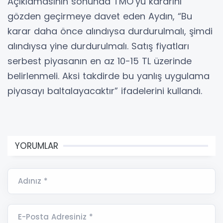
Açıklamasının sonunda TMO’yu kararını
gözden geçirmeye davet eden Aydın, “Bu
karar daha önce alındıysa durdurulmalı, şimdi
alındıysa yine durdurulmalı. Satış fiyatları
serbest piyasanın en az 10-15 TL üzerinde
belirlenmeli. Aksi takdirde bu yanlış uygulama
piyasayı baltalayacaktır” ifadelerini kullandı.
YORUMLAR
Adınız *
E-Posta Adresiniz *