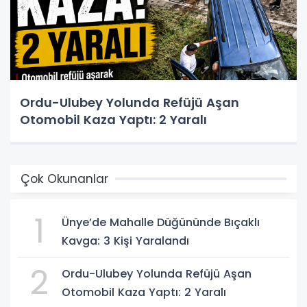
Ordu-Ulubey Yolunda Refüjü Aşan
Otomobil Kaza Yaptı: 2 Yaralı
Çok Okunanlar
1
Ünye’de Mahalle Düğününde Bıçaklı
Kavga: 3 Kişi Yaralandı
2
Ordu-Ulubey Yolunda Refüjü Aşan
Otomobil Kaza Yaptı: 2 Yaralı