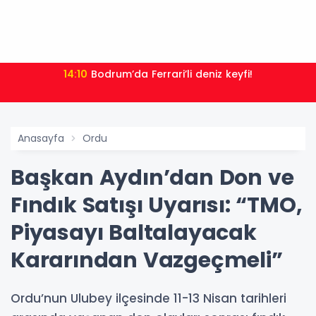
14:10
Bodrum’da Ferrari’li deniz keyfi!
Anasayfa
Ordu
Başkan Aydın’dan Don ve
Fındık Satışı Uyarısı: “TMO,
Piyasayı Baltalayacak
Kararından Vazgeçmeli”
Ordu’nun Ulubey ilçesinde 11-13 Nisan tarihleri