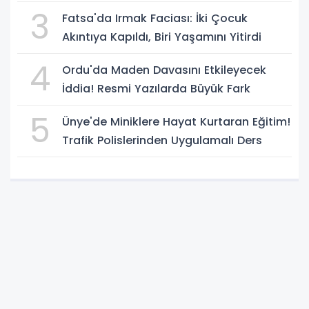
3
Fatsa'da Irmak Faciası: İki Çocuk
Akıntıya Kapıldı, Biri Yaşamını Yitirdi
4
Ordu'da Maden Davasını Etkileyecek
İddia! Resmi Yazılarda Büyük Fark
5
Ünye'de Miniklere Hayat Kurtaran Eğitim!
Trafik Polislerinden Uygulamalı Ders