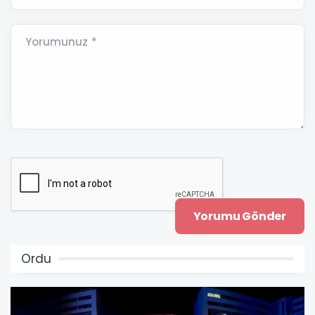
Yorumunuz *
Ordu