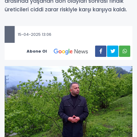
arasında yaşanan don olayları sonrası fındık
üreticileri ciddi zarar riskiyle karşı karşıya kaldı.
15-04-2025 13:06
Abone Ol