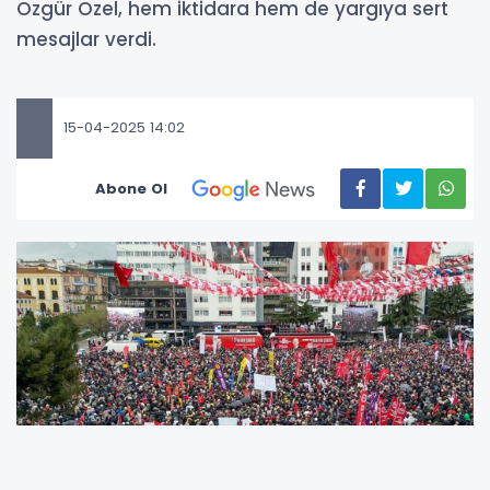
Özgür Özel, hem iktidara hem de yargıya sert
mesajlar verdi.
15-04-2025 14:02
Abone Ol