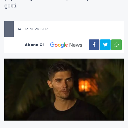
çekti.
04-02-2026 19:17
Abone Ol