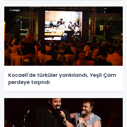
Kocaeli'de türküler yankılandı, Yeşil Çam
perdeye taşındı