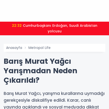
22:32
Cumhurbaşkanı Erdoğan, Suudi Arabistan
yolcusu
Anasayfa
Metropol Life
Barış Murat Yağcı
Yarışmadan Neden
Çıkarıldı?
Barış Murat Yağcı, yarışma kurallarına uymadığı
gerekçesiyle diskalifiye edildi. Karar, canlı
yayında açıklandı ve sosyal medyada dikkat