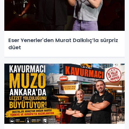
Eser Yenerler'den Murat Dalkılıç’la sürpriz
düet