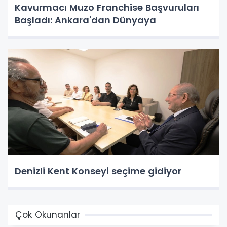
Kavurmacı Muzo Franchise Başvuruları
Başladı: Ankara'dan Dünyaya
Denizli Kent Konseyi seçime gidiyor
Çok Okunanlar