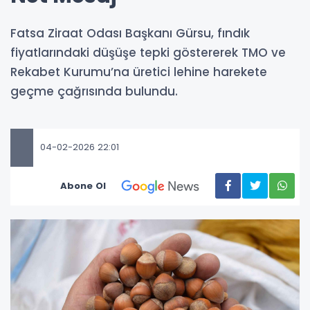
Fatsa Ziraat Odası Başkanı Gürsu, fındık
fiyatlarındaki düşüşe tepki göstererek TMO ve
Rekabet Kurumu’na üretici lehine harekete
geçme çağrısında bulundu.
04-02-2026 22:01
Abone Ol