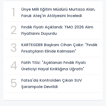
1
Ünye Milli Eğitim Müdürü Murtaza Alan,
Faruk Ateş'in Atölyesini İnceledi
2
Fındık Fiyatı Açıklandı: TMO 2026 Alım
Fiyatlarını Duyurdu
3
KARTEGDER Başkanı Cihan Çakır: "Fındık
Fırsatçıların Elinde Kalmasın"
4
Fatih Titiz: "Açıklanan Fındık Fiyatı
Üreticiyi Hayal Kırıklığına Uğrattı"
5
Fatsa'da Kontrolden Çıkan SUV
Şarampole Devrildi