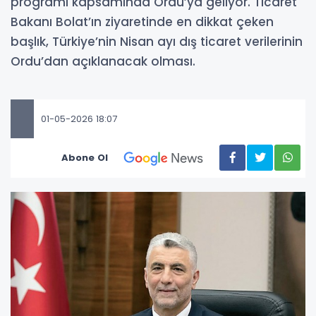
programı kapsamında Ordu’ya geliyor. Ticaret
Bakanı Bolat’ın ziyaretinde en dikkat çeken
başlık, Türkiye’nin Nisan ayı dış ticaret verilerinin
Ordu’dan açıklanacak olması.
01-05-2026 18:07
Abone Ol