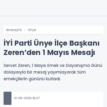
Anasayfa
Ünye
İYİ Parti Ünye İlçe Başkanı
Zeren’den 1 Mayıs Mesajı
Servet Zeren, 1 Mayıs Emek ve Dayanışma Günü
dolayısıyla bir mesaj yayımlayarak tüm
emekçilerin gününü kutladı.
01-05-2026 18:27