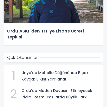
Ordu ASKF'den TFF'ye Lisans Ücreti
Tepkisi
Çok Okunanlar
1
Ünye’de Mahalle Düğününde Bıçaklı
Kavga: 3 Kişi Yaralandı
2
Ordu'da Maden Davasını Etkileyecek
İddia! Resmi Yazılarda Büyük Fark