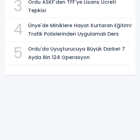
3
Ordu ASKF'den TFF'ye Lisans Ücreti
Tepkisi
4
Ünye'de Miniklere Hayat Kurtaran Eğitim!
Trafik Polislerinden Uygulamalı Ders
5
Ordu'da Uyuşturucuya Büyük Darbe! 7
Ayda Bin 124 Operasyon