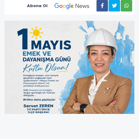
Abone Ol
Servet Zeren, 1 Mayıs Emek ve Dayanışma