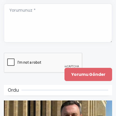
Yorumunuz *
Ordu