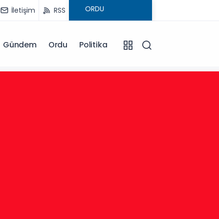
İletişim
RSS
Gündem
Ordu
Politika