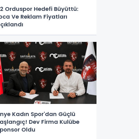
2 Orduspor Hedefi Büyüttü:
oca Ve Reklam Fiyatları
çıklandı
nye Kadın Spor'dan Güçlü
aşlangıç! Dev Firma Kulübe
ponsor Oldu