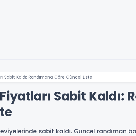
arı Sabit Kaldı: Randımana Göre Güncel Liste
Fiyatları Sabit Kaldı
te
seviyelerinde sabit kaldı. Güncel randıman baz