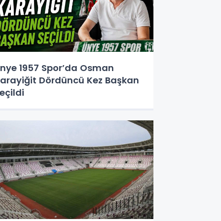
nye 1957 Spor’da Osman
arayiğit Dördüncü Kez Başkan
eçildi