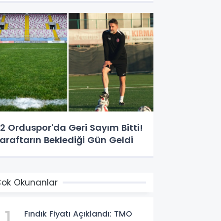
2 Orduspor'da Geri Sayım Bitti!
araftarın Beklediği Gün Geldi
ok Okunanlar
1
Fındık Fiyatı Açıklandı: TMO