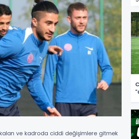
C
"
kalan ve kadroda ciddi değişimlere gitmek