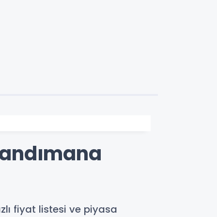
: Randımana
lı fiyat listesi ve piyasa