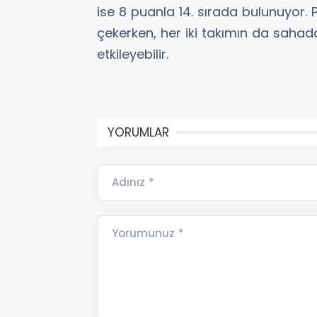
ise 8 puanla 14. sırada bulunuyor.
çekerken, her iki takımın da saha
etkileyebilir.
YORUMLAR
Adınız *
Yorumunuz *