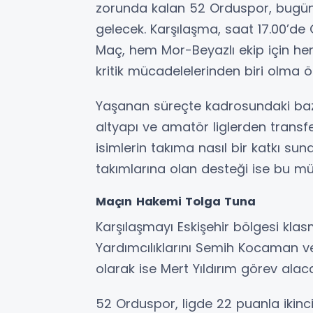
zorunda kalan 52 Orduspor, bugün 
gelecek. Karşılaşma, saat 17.00’de
Maç, hem Mor-Beyazlı ekip için h
kritik mücadelelerinden biri olma öze
Yaşanan süreçte kadrosundaki baz
altyapı ve amatör liglerden transf
isimlerin takıma nasıl bir katkı su
takımlarına olan desteği ise bu m
Maçın Hakemi Tolga Tuna
Karşılaşmayı Eskişehir bölgesi kl
Yardımcılıklarını Semih Kocaman
olarak ise Mert Yıldırım görev alac
52 Orduspor, ligde 22 puanla ikinci