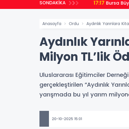
17:17
SONDAKİKA
Bursa Büy
Anasayfa
Ordu
Aydınlık Yarınlara Ki
Aydınlık Yarın
Milyon TL’lik Ö
Uluslararası Eğitimciler Derneği 
gerçekleştirilen “Aydınlık Yarın
yarışmada bu yıl yarım milyon
20-10-2025 15:01