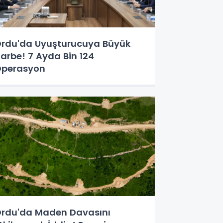
rdu'da Uyuşturucuya Büyük
arbe! 7 Ayda Bin 124
perasyon
rdu'da Maden Davasını