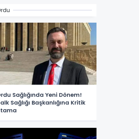
Ordu
rdu Sağlığında Yeni Dönem!
alk Sağlığı Başkanlığına Kritik
Atama