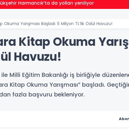
ükşehir Harmancık’ta da yolları yeniliyor
tap Okuma Yarışması Başladı: 5 Milyon TL’lik Ödül Havuzu!
lara Kitap Okuma Yarış
dül Havuzu!
ile Milli Eğitim Bakanlığı iş birliğiyle düzenlen
lara Kitap Okuma Yarışması” başladı. Geçtiğimi
dan fazla başvuru bekleniyor.
Abon