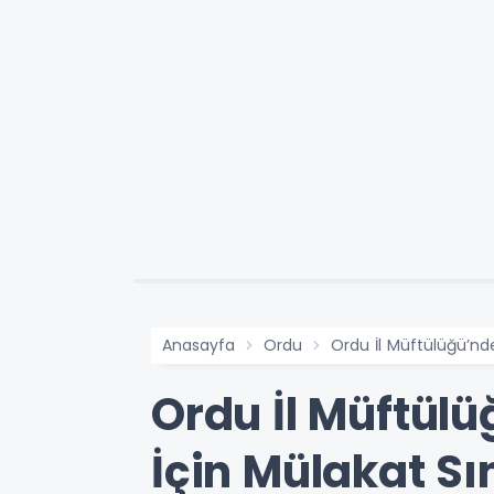
Anasayfa
Ordu
Ordu İl Müftülüğü’nde
Ordu İl Müftül
İçin Mülakat Sı