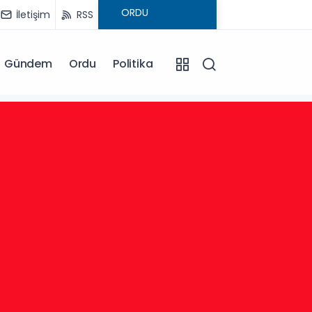
İletişim
RSS
Gündem
Ordu
Politika