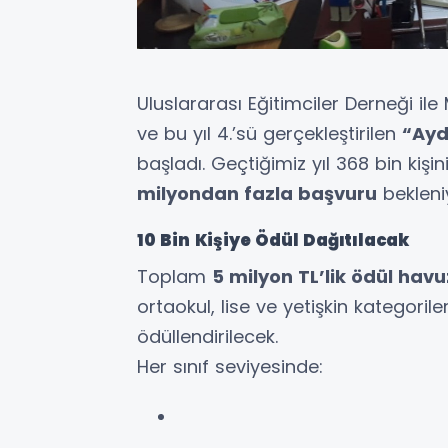
Uluslararası Eğitimciler Derneği ile 
ve bu yıl 4.’sü gerçekleştirilen
“Ayd
başladı. Geçtiğimiz yıl 368 bin kişi
milyondan fazla başvuru
bekleni
10 Bin Kişiye Ödül Dağıtılacak
Toplam
5 milyon TL’lik ödül hav
ortaokul, lise ve yetişkin kategor
ödüllendirilecek.
Her sınıf seviyesinde: