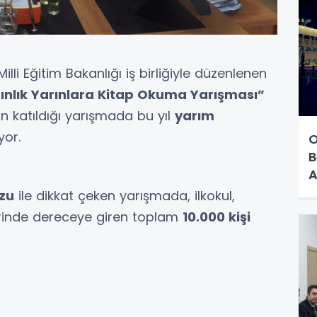
Milli Eğitim Bakanlığı iş birliğiyle düzenlenen
ınlık Yarınlara Kitap Okuma Yarışması”
nin katıldığı yarışmada bu yıl
yarım
yor.
O
B
A
uzu
ile dikkat çeken yarışmada, ilkokul,
ilerinde dereceye giren toplam
10.000 kişi