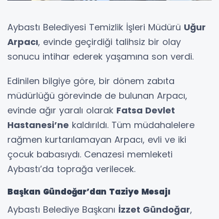
Aybastı Belediyesi Temizlik İşleri Müdürü
Uğur
Arpacı
, evinde geçirdiği talihsiz bir olay
sonucu intihar ederek yaşamına son verdi.
Edinilen bilgiye göre, bir dönem zabıta
müdürlüğü görevinde de bulunan Arpacı,
evinde ağır yaralı olarak
Fatsa Devlet
Hastanesi’ne
kaldırıldı. Tüm müdahalelere
rağmen kurtarılamayan Arpacı, evli ve iki
çocuk babasıydı. Cenazesi memleketi
Aybastı’da toprağa verilecek.
Başkan Gündoğar’dan Taziye Mesajı
Aybastı Belediye Başkanı
İzzet Gündoğar
,