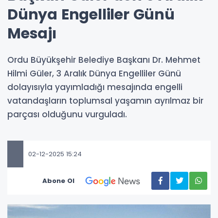
Dünya Engelliler Günü
Mesajı
Ordu Büyükşehir Belediye Başkanı Dr. Mehmet
Hilmi Güler, 3 Aralık Dünya Engelliler Günü
dolayısıyla yayımladığı mesajında engelli
vatandaşların toplumsal yaşamın ayrılmaz bir
parçası olduğunu vurguladı.
02-12-2025 15:24
Abone Ol