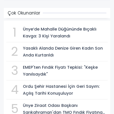
Çok Okunanlar
1
Ünye’de Mahalle Düğününde Bıçaklı
Kavga: 3 Kişi Yaralandı
2
Yasaklı Alanda Denize Giren Kadın Son
Anda Kurtarıldı
3
EMEP'ten Fındık Fiyatı Tepkisi: "Keşke
Yanılsaydık"
4
Ordu Şehir Hastanesi İçin Geri Sayım:
Açılış Tarihi Konuşuluyor
5
Ünye Ziraat Odası Başkanı
Sarıkahraman'dan TMO Fındık Fiyatına