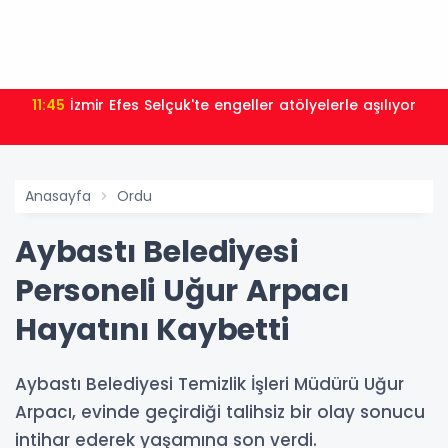
11:45
İzmir Efes Selçuk'te engeller atölyelerle aşılıyor
Anasayfa
Ordu
Aybastı Belediyesi
Personeli Uğur Arpacı
Hayatını Kaybetti
Aybastı Belediyesi Temizlik İşleri Müdürü Uğur
Arpacı, evinde geçirdiği talihsiz bir olay sonucu
intihar ederek yaşamına son verdi.