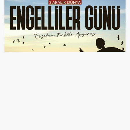
Ordu Büyükşehir Belediye Başkanı Dr. Mehmet
Hilmi Güler, 3 Aralık Dünya Engelliler Günü
dolayısıyla yayımladığı mesajında engelli