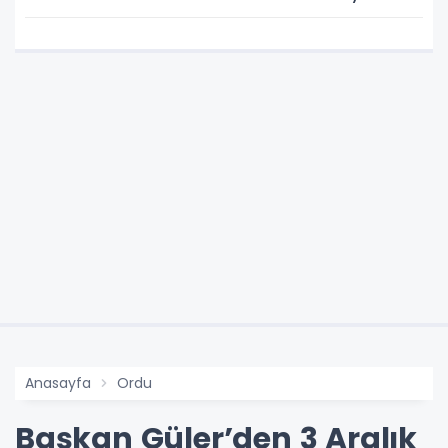
Tepki
Anasayfa
Ordu
Başkan Güler’den 3 Aralık