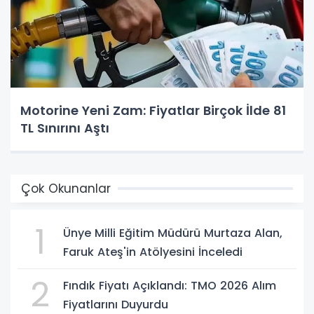
Motorine Yeni Zam: Fiyatlar Birçok İlde 81
TL Sınırını Aştı
Çok Okunanlar
1
Ünye Milli Eğitim Müdürü Murtaza Alan,
Faruk Ateş'in Atölyesini İnceledi
2
Fındık Fiyatı Açıklandı: TMO 2026 Alım
Fiyatlarını Duyurdu