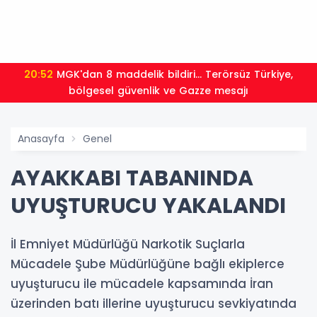
20:52
MGK'dan 8 maddelik bildiri... Terörsüz Türkiye,
bölgesel güvenlik ve Gazze mesajı
Anasayfa
Genel
AYAKKABI TABANINDA
UYUŞTURUCU YAKALANDI
İl Emniyet Müdürlüğü Narkotik Suçlarla
Mücadele Şube Müdürlüğüne bağlı ekiplerce
uyuşturucu ile mücadele kapsamında İran
üzerinden batı illerine uyuşturucu sevkiyatında