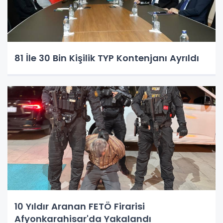
81 İle 30 Bin Kişilik TYP Kontenjanı Ayrıldı
10 Yıldır Aranan FETÖ Firarisi
Afyonkarahisar'da Yakalandı