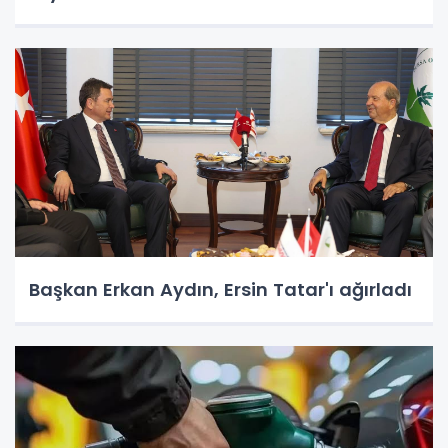
Başkan Erkan Aydın, Ersin Tatar'ı ağırladı