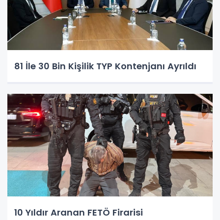
81 İle 30 Bin Kişilik TYP Kontenjanı Ayrıldı
10 Yıldır Aranan FETÖ Firarisi