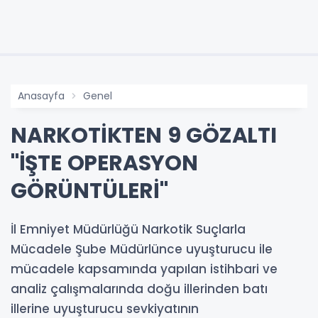
Anasayfa
Genel
NARKOTİKTEN 9 GÖZALTI
''İŞTE OPERASYON
GÖRÜNTÜLERİ''
İl Emniyet Müdürlüğü Narkotik Suçlarla
Mücadele Şube Müdürlünce uyuşturucu ile
mücadele kapsamında yapılan istihbari ve
analiz çalışmalarında doğu illerinden batı
illerine uyuşturucu sevkiyatının