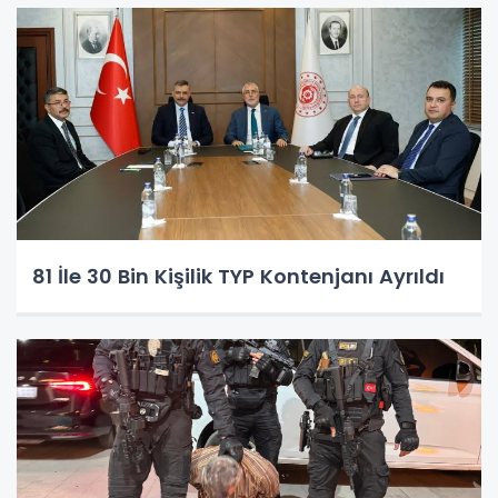
81 İle 30 Bin Kişilik TYP Kontenjanı Ayrıldı