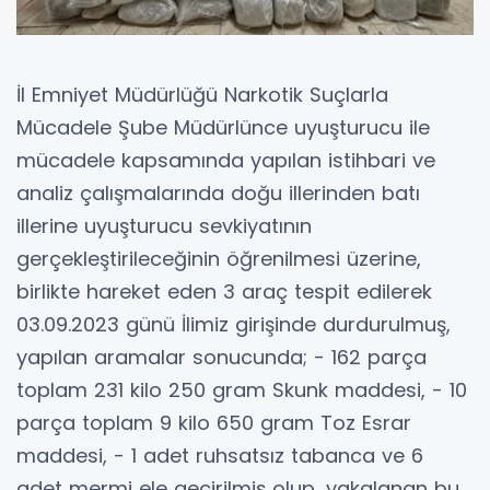
İl Emniyet Müdürlüğü Narkotik Suçlarla
Mücadele Şube Müdürlünce uyuşturucu ile
mücadele kapsamında yapılan istihbari ve
analiz çalışmalarında doğu illerinden batı
illerine uyuşturucu sevkiyatının
gerçekleştirileceğinin öğrenilmesi üzerine,
birlikte hareket eden 3 araç tespit edilerek
03.09.2023 günü İlimiz girişinde durdurulmuş,
yapılan aramalar sonucunda; - 162 parça
toplam 231 kilo 250 gram Skunk maddesi, - 10
parça toplam 9 kilo 650 gram Toz Esrar
maddesi, - 1 adet ruhsatsız tabanca ve 6
adet mermi ele geçirilmiş olup, yakalanan bu