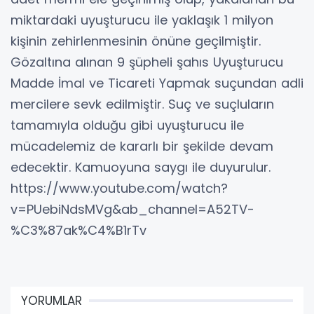
miktardaki uyuşturucu ile yaklaşık 1 milyon
kişinin zehirlenmesinin önüne geçilmiştir.
Gözaltına alınan 9 şüpheli şahıs Uyuşturucu
Madde İmal ve Ticareti Yapmak suçundan adli
mercilere sevk edilmiştir. Suç ve suçluların
tamamıyla olduğu gibi uyuşturucu ile
mücadelemiz de kararlı bir şekilde devam
edecektir. Kamuoyuna saygı ile duyurulur.
https://www.youtube.com/watch?
v=PUebiNdsMVg&ab_channel=A52TV-
%C3%87ak%C4%B1rTv
YORUMLAR