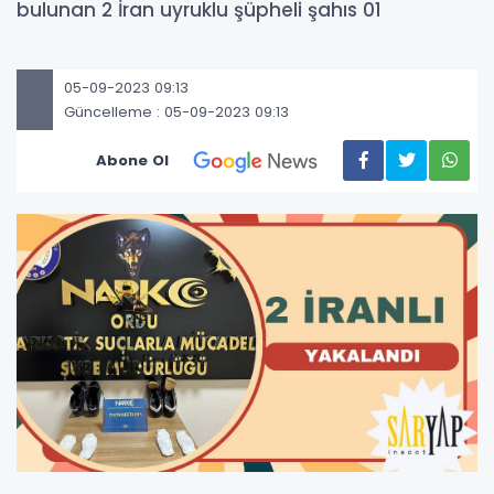
bulunan 2 İran uyruklu şüpheli şahıs 01
05-09-2023 09:13
Güncelleme : 05-09-2023 09:13
Abone Ol