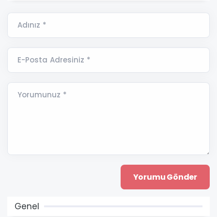
Adınız *
E-Posta Adresiniz *
Yorumunuz *
Genel