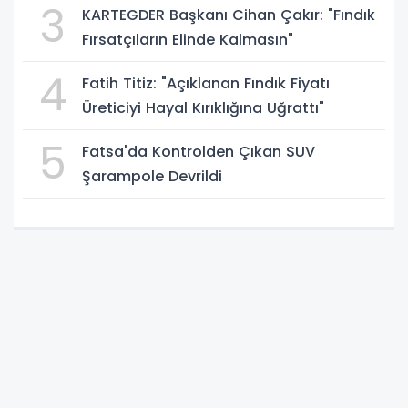
3
KARTEGDER Başkanı Cihan Çakır: "Fındık
Fırsatçıların Elinde Kalmasın"
4
Fatih Titiz: "Açıklanan Fındık Fiyatı
Üreticiyi Hayal Kırıklığına Uğrattı"
5
Fatsa'da Kontrolden Çıkan SUV
Şarampole Devrildi