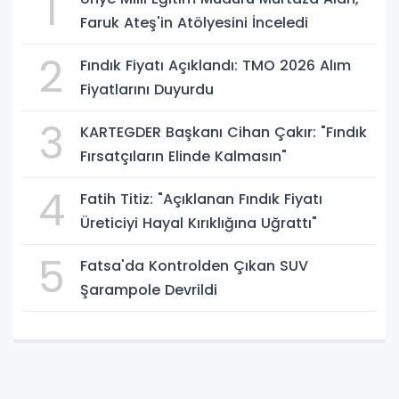
1
Faruk Ateş'in Atölyesini İnceledi
2
Fındık Fiyatı Açıklandı: TMO 2026 Alım
Fiyatlarını Duyurdu
3
KARTEGDER Başkanı Cihan Çakır: "Fındık
Fırsatçıların Elinde Kalmasın"
4
Fatih Titiz: "Açıklanan Fındık Fiyatı
Üreticiyi Hayal Kırıklığına Uğrattı"
5
Fatsa'da Kontrolden Çıkan SUV
Şarampole Devrildi