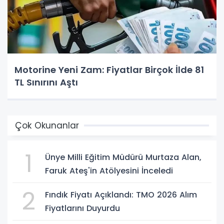
Motorine Yeni Zam: Fiyatlar Birçok İlde 81
TL Sınırını Aştı
Çok Okunanlar
1
Ünye Milli Eğitim Müdürü Murtaza Alan,
Faruk Ateş'in Atölyesini İnceledi
2
Fındık Fiyatı Açıklandı: TMO 2026 Alım
Fiyatlarını Duyurdu