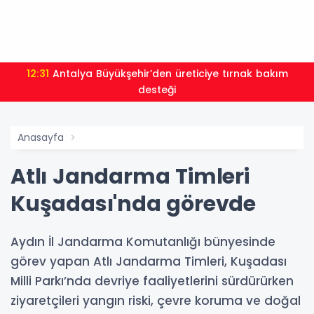
12:31
Antalya Büyükşehir’den üreticiye tırnak bakım
desteği
Anasayfa
Atlı Jandarma Timleri
Kuşadası'nda görevde
Aydın İl Jandarma Komutanlığı bünyesinde
görev yapan Atlı Jandarma Timleri, Kuşadası
Milli Parkı’nda devriye faaliyetlerini sürdürürken
ziyaretçileri yangın riski, çevre koruma ve doğal