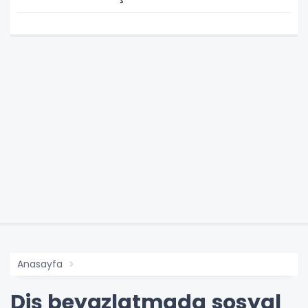
Anasayfa
Diş beyazlatmada sosyal