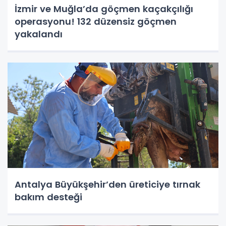
İzmir ve Muğla’da göçmen kaçakçılığı
operasyonu! 132 düzensiz göçmen
yakalandı
Antalya Büyükşehir’den üreticiye tırnak
bakım desteği