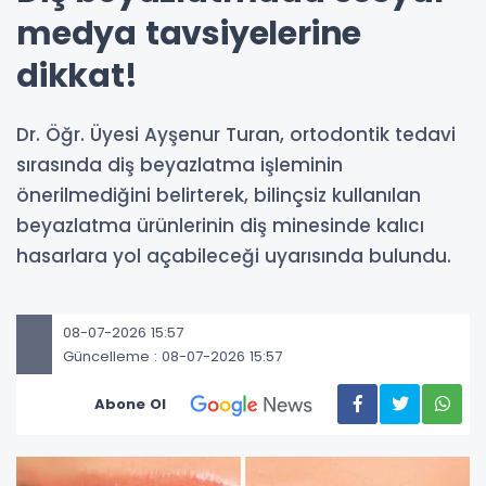
medya tavsiyelerine
dikkat!
Dr. Öğr. Üyesi Ayşenur Turan, ortodontik tedavi
sırasında diş beyazlatma işleminin
önerilmediğini belirterek, bilinçsiz kullanılan
beyazlatma ürünlerinin diş minesinde kalıcı
hasarlara yol açabileceği uyarısında bulundu.
08-07-2026 15:57
Güncelleme : 08-07-2026 15:57
Abone Ol