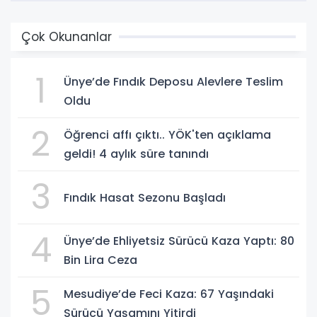
Çok Okunanlar
1
Ünye’de Fındık Deposu Alevlere Teslim
Oldu
2
Öğrenci affı çıktı.. YÖK'ten açıklama
geldi! 4 aylık süre tanındı
3
Fındık Hasat Sezonu Başladı
4
Ünye’de Ehliyetsiz Sürücü Kaza Yaptı: 80
Bin Lira Ceza
5
Mesudiye’de Feci Kaza: 67 Yaşındaki
Sürücü Yaşamını Yitirdi