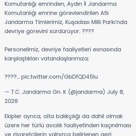
Komutanlığı emrinden, Aydın İl Jandarma
Komutanlığı emrine görevlendirilen Atlı
Jandarma Timlerimiz, Kuşadası Milli Parkı’nda
devriye görevini sürdürüyor. ????
Personelimiz, devriye faaliyetleri esnasında
karşılaştıkları vatandaşlarımıza;
????… pic.twitter.com/GbDfQD45lu
— T.C. Jandarma Gn. K (@jandarma) July 8,
2026
Ekipler ayrıca, olta balıkçılığı da dahil olmak
üzere her türlü avcılık faaliyetinden kaçınılması
ve ziyaretçilerin yalnızca belirlenen gezi