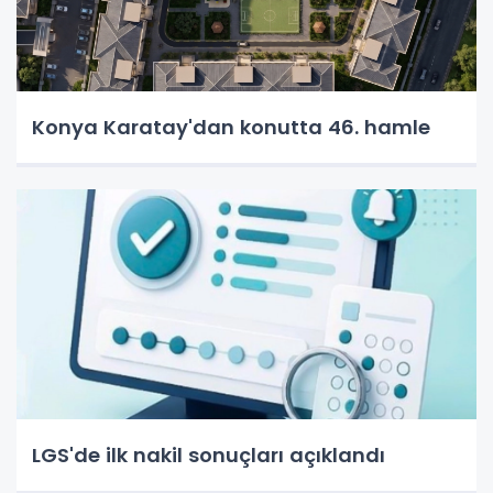
Konya Karatay'dan konutta 46. hamle
LGS'de ilk nakil sonuçları açıklandı