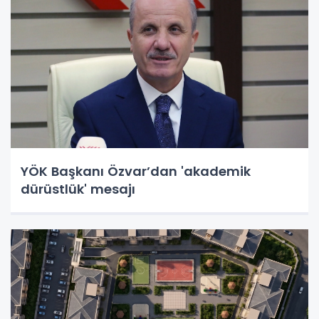
YÖK Başkanı Özvar’dan 'akademik
dürüstlük' mesajı