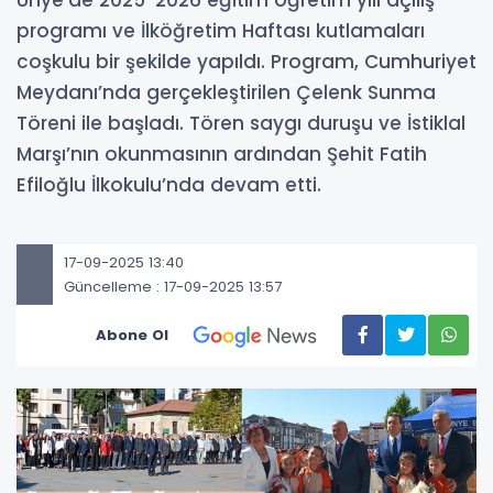
Ünye’de 2025-2026 eğitim öğretim yılı açılış
programı ve İlköğretim Haftası kutlamaları
coşkulu bir şekilde yapıldı. Program, Cumhuriyet
Meydanı’nda gerçekleştirilen Çelenk Sunma
Töreni ile başladı. Tören saygı duruşu ve İstiklal
Marşı’nın okunmasının ardından Şehit Fatih
Efiloğlu İlkokulu’nda devam etti.
17-09-2025 13:40
Güncelleme : 17-09-2025 13:57
Abone Ol