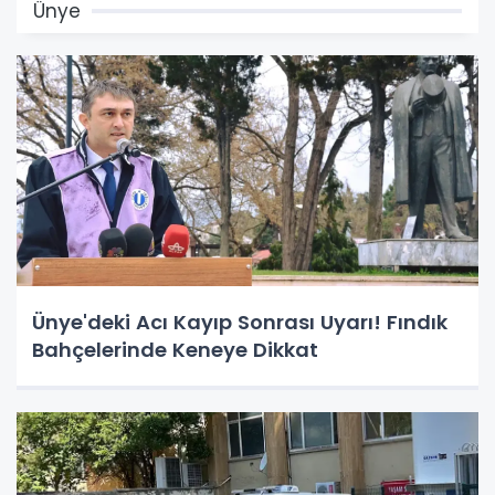
Ünye
Ünye'deki Acı Kayıp Sonrası Uyarı! Fındık
Bahçelerinde Keneye Dikkat