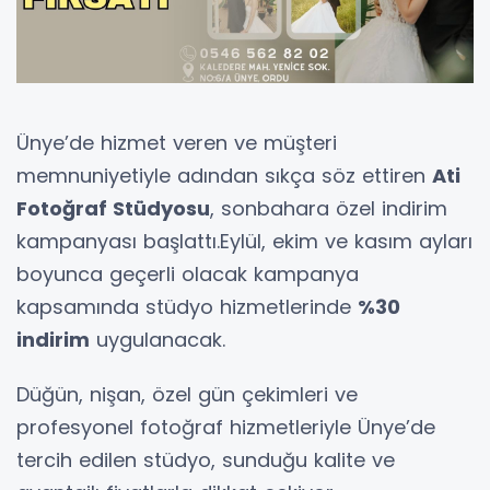
Ünye’de hizmet veren ve müşteri
memnuniyetiyle adından sıkça söz ettiren
Ati
Fotoğraf Stüdyosu
, sonbahara özel indirim
kampanyası başlattı.Eylül, ekim ve kasım ayları
boyunca geçerli olacak kampanya
kapsamında stüdyo hizmetlerinde
%30
indirim
uygulanacak.
Düğün, nişan, özel gün çekimleri ve
profesyonel fotoğraf hizmetleriyle Ünye’de
tercih edilen stüdyo, sunduğu kalite ve