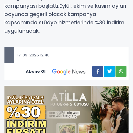
kampanyası başlattı.Eylül, ekim ve kasım ayları
boyunca geçerli olacak kampanya
kapsamında stüdyo hizmetlerinde %30 indirim
uygulanacak.
17-09-2025 12:48
Abone Ol