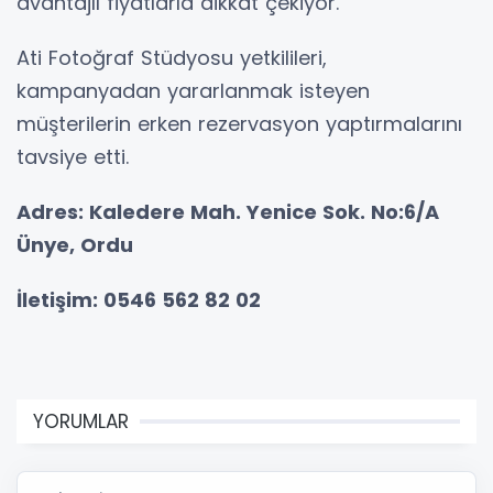
avantajlı fiyatlarla dikkat çekiyor.
Ati Fotoğraf Stüdyosu yetkilileri,
kampanyadan yararlanmak isteyen
müşterilerin erken rezervasyon yaptırmalarını
tavsiye etti.
Adres: Kaledere Mah. Yenice Sok. No:6/A
Ünye, Ordu
İletişim: 0546 562 82 02
YORUMLAR