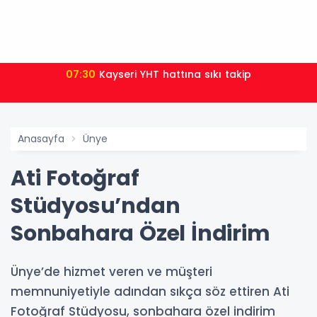
07:30
Kayseri YHT hattına sıkı takip
Anasayfa
Ünye
Ati Fotoğraf
Stüdyosu’ndan
Sonbahara Özel İndirim
Ünye’de hizmet veren ve müşteri
memnuniyetiyle adından sıkça söz ettiren Ati
Fotoğraf Stüdyosu, sonbahara özel indirim