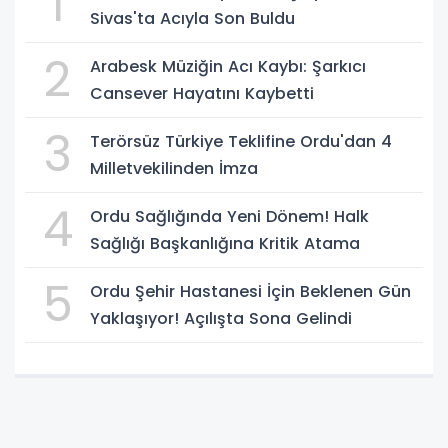
1
Sivas'ta Acıyla Son Buldu
2
Arabesk Müziğin Acı Kaybı: Şarkıcı
Cansever Hayatını Kaybetti
3
Terörsüz Türkiye Teklifine Ordu'dan 4
Milletvekilinden İmza
4
Ordu Sağlığında Yeni Dönem! Halk
Sağlığı Başkanlığına Kritik Atama
5
Ordu Şehir Hastanesi İçin Beklenen Gün
Yaklaşıyor! Açılışta Sona Gelindi