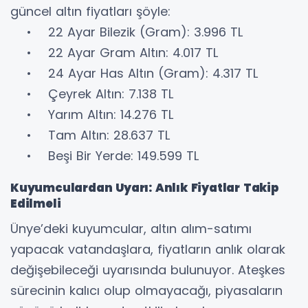
güncel altın fiyatları şöyle:
• 22 Ayar Bilezik (Gram): 3.996 TL
• 22 Ayar Gram Altın: 4.017 TL
• 24 Ayar Has Altın (Gram): 4.317 TL
• Çeyrek Altın: 7.138 TL
• Yarım Altın: 14.276 TL
• Tam Altın: 28.637 TL
• Beşi Bir Yerde: 149.599 TL
Kuyumculardan Uyarı: Anlık Fiyatlar Takip
Edilmeli
Ünye’deki kuyumcular, altın alım-satımı
yapacak vatandaşlara, fiyatların anlık olarak
değişebileceği uyarısında bulunuyor. Ateşkes
sürecinin kalıcı olup olmayacağı, piyasaların