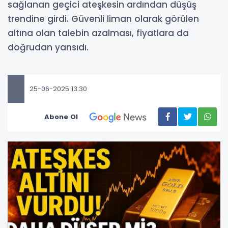
sağlanan geçici ateşkesin ardından düşüş
trendine girdi. Güvenli liman olarak görülen
altına olan talebin azalması, fiyatlara da
doğrudan yansıdı.
25-06-2025 13:30
Abone Ol