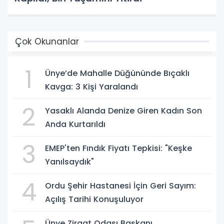
Çok Okunanlar
1
Ünye’de Mahalle Düğününde Bıçaklı
Kavga: 3 Kişi Yaralandı
2
Yasaklı Alanda Denize Giren Kadın Son
Anda Kurtarıldı
3
EMEP'ten Fındık Fiyatı Tepkisi: "Keşke
Yanılsaydık"
4
Ordu Şehir Hastanesi İçin Geri Sayım:
Açılış Tarihi Konuşuluyor
Ünye Ziraat Odası Başkanı