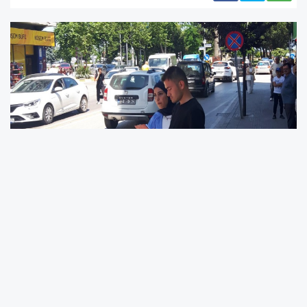
“Emniyet Kemeri ile Hayata Bağlanın”
Projesi Meyvesini Verdi
Ünye İlçe Emniyet Müdürlüğü tarafından