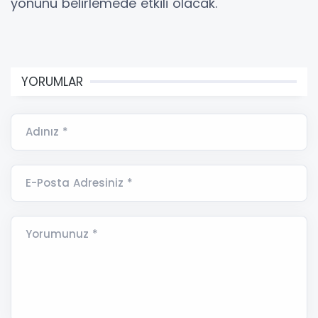
yönünü belirlemede etkili olacak.
YORUMLAR
Adınız *
E-Posta Adresiniz *
Yorumunuz *