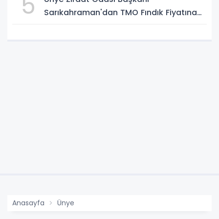
5
Sarıkahraman'dan TMO Fındık Fiyatına
Tepki
Anasayfa
Ünye