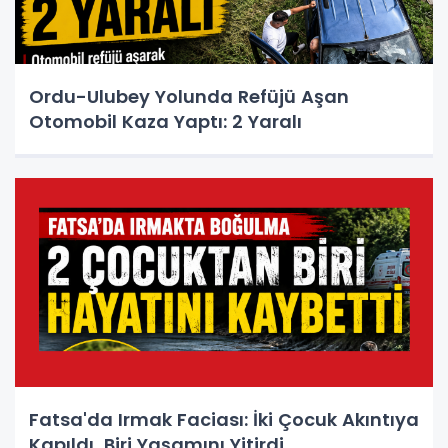
Ordu-Ulubey Yolunda Refüjü Aşan
Otomobil Kaza Yaptı: 2 Yaralı
Fatsa'da Irmak Faciası: İki Çocuk Akıntıya
Kapıldı, Biri Yaşamını Yitirdi