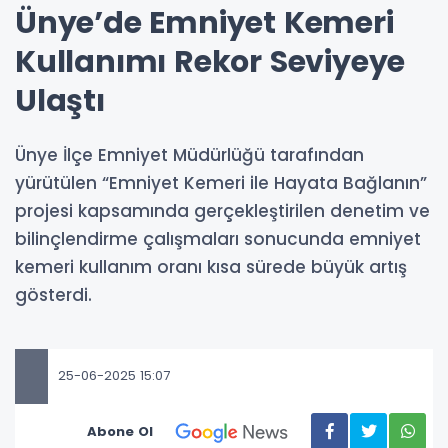
Ünye’de Emniyet Kemeri
Kullanımı Rekor Seviyeye
Ulaştı
Ünye İlçe Emniyet Müdürlüğü tarafından
yürütülen “Emniyet Kemeri ile Hayata Bağlanın”
projesi kapsamında gerçekleştirilen denetim ve
bilinçlendirme çalışmaları sonucunda emniyet
kemeri kullanım oranı kısa sürede büyük artış
gösterdi.
25-06-2025 15:07
Abone Ol