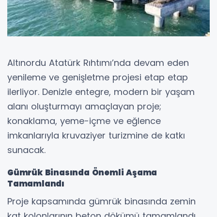
Altınordu Atatürk Rıhtımı’nda devam eden
yenileme ve genişletme projesi etap etap
ilerliyor. Denizle entegre, modern bir yaşam
alanı oluşturmayı amaçlayan proje;
konaklama, yeme-içme ve eğlence
imkanlarıyla kruvaziyer turizmine de katkı
sunacak.
Gümrük Binasında Önemli Aşama
Tamamlandı
Proje kapsamında gümrük binasında zemin
kat kolonlarının beton dökümü tamamlandı.