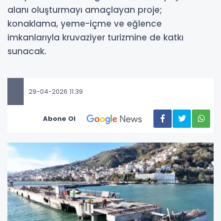
alanı oluşturmayı amaçlayan proje;
konaklama, yeme-içme ve eğlence
imkanlarıyla kruvaziyer turizmine de katkı
sunacak.
29-04-2026 11:39
Abone Ol