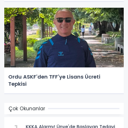
Ordu ASKF'den TFF'ye Lisans Ücreti
Tepkisi
Çok Okunanlar
KKKA Alarmı! Ünye'de Başlayan Tedavi