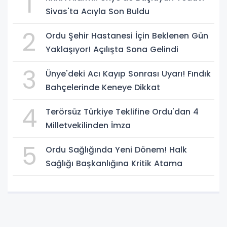
1
Sivas'ta Acıyla Son Buldu
2
Ordu Şehir Hastanesi İçin Beklenen Gün
Yaklaşıyor! Açılışta Sona Gelindi
3
Ünye'deki Acı Kayıp Sonrası Uyarı! Fındık
Bahçelerinde Keneye Dikkat
4
Terörsüz Türkiye Teklifine Ordu'dan 4
Milletvekilinden İmza
5
Ordu Sağlığında Yeni Dönem! Halk
Sağlığı Başkanlığına Kritik Atama