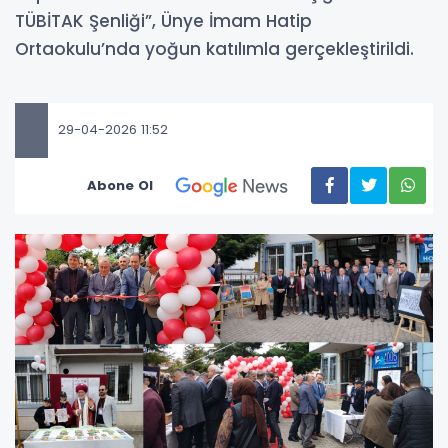
TÜBİTAK Şenliği”, Ünye İmam Hatip
Ortaokulu’nda yoğun katılımla gerçekleştirildi.
29-04-2026 11:52
Abone Ol