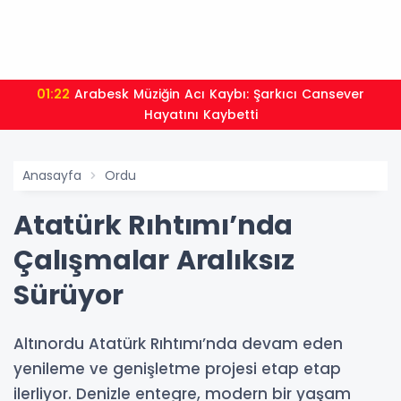
01:22
Arabesk Müziğin Acı Kaybı: Şarkıcı Cansever
Hayatını Kaybetti
Anasayfa
Ordu
Atatürk Rıhtımı’nda
Çalışmalar Aralıksız
Sürüyor
Altınordu Atatürk Rıhtımı’nda devam eden
yenileme ve genişletme projesi etap etap
ilerliyor. Denizle entegre, modern bir yaşam