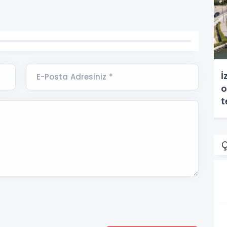
İ
E-Posta Adresiniz *
o
t
Ç