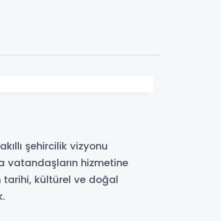
ıllı şehircilik vizyonu
yla vatandaşların hizmetine
tarihi, kültürel ve doğal
k.