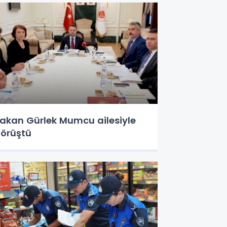
akan Gürlek Mumcu ailesiyle
örüştü