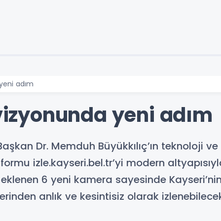
 yeni adım
 vizyonunda yeni adım
aşkan Dr. Memduh Büyükkılıç’ın teknoloji ve ak
ormu izle.kayseri.bel.tr’yi modern altyapısı
eklenen 6 yeni kamera sayesinde Kayseri’nin 
erinden anlık ve kesintisiz olarak izlenebilece