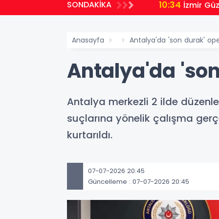
10:34
SONDAKİKA
İzmir Gü
Anasayfa
Antalya'da 'son durak' op
Antalya'da 'so
Antalya merkezli 2 ilde düzenl
suçlarına yönelik çalışma gerç
kurtarıldı.
07-07-2026 20:45
Güncelleme : 07-07-2026 20:45