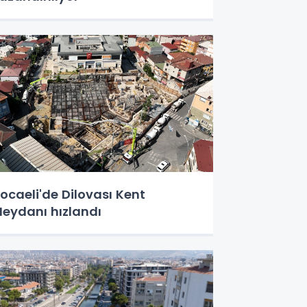
ocaeli'de Dilovası Kent
eydanı hızlandı