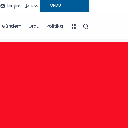
İletişim
RSS
Gündem
Ordu
Politika