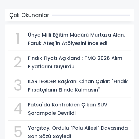
Çok Okunanlar
1
Ünye Milli Eğitim Müdürü Murtaza Alan,
Faruk Ateş'in Atölyesini İnceledi
2
Fındık Fiyatı Açıklandı: TMO 2026 Alım
Fiyatlarını Duyurdu
3
KARTEGDER Başkanı Cihan Çakır: "Fındık
Fırsatçıların Elinde Kalmasın"
4
Fatsa'da Kontrolden Çıkan SUV
Şarampole Devrildi
5
Yargıtay, Ordulu "Palu Ailesi" Davasında
Son Sözü Söyledi