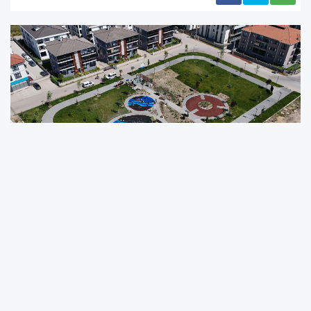
Sakarya Büyükşehir Belediyesi, Adapazarı
Güneşler Merkez Mahallesi'nde Türkiye'nin ilk
Sürdürülebilir İklim Parkı'nı açıyor. Açık hava