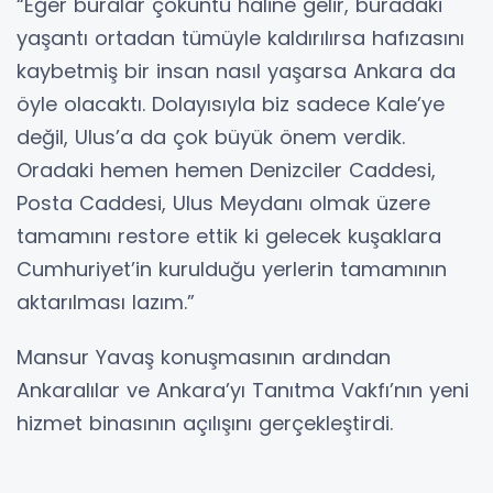
“Eğer buralar çöküntü haline gelir, buradaki
yaşantı ortadan tümüyle kaldırılırsa hafızasını
kaybetmiş bir insan nasıl yaşarsa Ankara da
öyle olacaktı. Dolayısıyla biz sadece Kale’ye
değil, Ulus’a da çok büyük önem verdik.
Oradaki hemen hemen Denizciler Caddesi,
Posta Caddesi, Ulus Meydanı olmak üzere
tamamını restore ettik ki gelecek kuşaklara
Cumhuriyet’in kurulduğu yerlerin tamamının
aktarılması lazım.”
Mansur Yavaş konuşmasının ardından
Ankaralılar ve Ankara’yı Tanıtma Vakfı’nın yeni
hizmet binasının açılışını gerçekleştirdi.