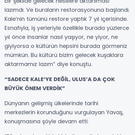
bir şekilde gelecek nesillere aktarılması
lazımdı. Ve buraların restorasyonuna başlandı.
Kale’nin tümünü restore yaptık 7 yıl içerisinde.
Esnafıyla, iş yerleriyle özellikle burada yüzlerce
yıl önce insanlar nasıl yaşıyor, ne yiyor, ne
giyiyorsa o kültürün hepsini burada görmeniz
mümkün. Bu kültürü bizim gelecek kuşaklara
aktarmamız lazım” diye konuştu.
“SADECE KALE’YE DEĞİL, ULUS’A DA ÇOK
BÜYÜK ÖNEM VERDİK”
Dünyanın gelişmiş ülkelerinde tarihi
merkezlerin korunduğunu vurgulayan Yavaş,
konuşmasına şöyle devam etti: