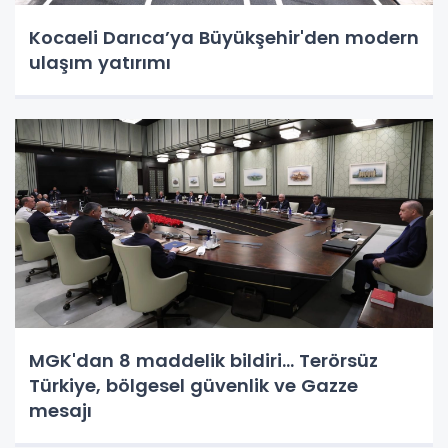
Kocaeli Darıca’ya Büyükşehir'den modern
ulaşım yatırımı
MGK'dan 8 maddelik bildiri... Terörsüz
Türkiye, bölgesel güvenlik ve Gazze
mesajı