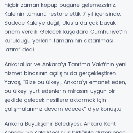
hiçbir zaman kopup bugüne gelemezsiniz.
Kale’nin tümünü restore ettik 7 yıl içerisinde.
Sadece Kale’ye değil, Ulus’a da çok büyük
önem verdik. Gelecek kuşaklara Cumhuriyet’in
kurulduğu yerlerin tamamının aktarılması
lazım” dedi.
Ankaralılar ve Ankara’yı Tanıtma Vakfı’nın yeni
hizmet binasının açılışını da gerçekleştiren
Yavaş, “Bize bu ülkeyi, Ankara'yı emanet eden,
bu ülkeyi yurt edenlerin mirasını uygun bir
şekilde gelecek nesillere aktarmak için
çalışmalarımız devam edecek” diye konuştu.
Ankara Büyükşehir Belediyesi, Ankara Kent
Konseyi ve Kale Meclisi iş birliğiyle düzenlenen