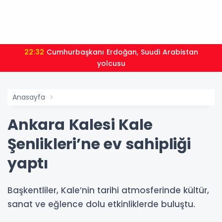
22:32
Cumhurbaşkanı Erdoğan, Suudi Arabistan
yolcusu
Anasayfa
Ankara Kalesi Kale
Şenlikleri’ne ev sahipliği
yaptı
Başkentliler, Kale’nin tarihi atmosferinde kültür,
sanat ve eğlence dolu etkinliklerde buluştu.