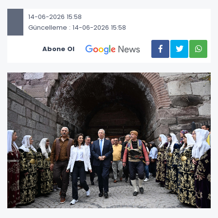
14-06-2026 15:58
Güncelleme : 14-06-2026 15:58
Abone Ol