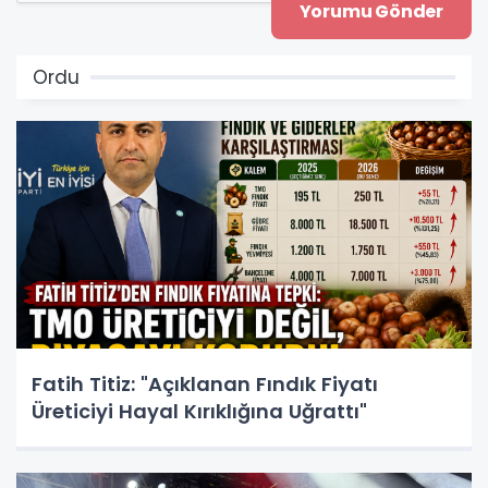
Ordu
Fatih Titiz: "Açıklanan Fındık Fiyatı
Üreticiyi Hayal Kırıklığına Uğrattı"