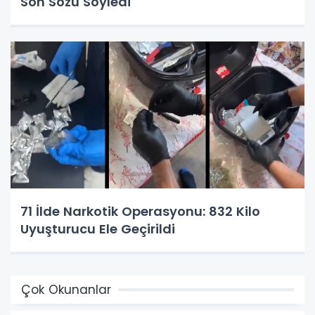
Son Sözü Söyledi
71 İlde Narkotik Operasyonu: 832 Kilo
Uyuşturucu Ele Geçirildi
Çok Okunanlar