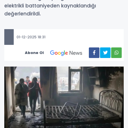
elektrikli battaniyeden kaynaklandığı
değerlendirildi.
01-12-2025 18:31
Abone Ol