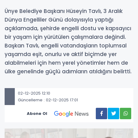
Ünye Belediye Başkanı Hüseyin Tavlı, 3 Aralık
Dünya Engelliler Günü dolayısıyla yaptığı
açıklamada, şehirde engelli dostu ve kapsayıcı
bir yaşam için yürütülen çalışmalara değindi.
Başkan Tavlı, engelli vatandaşların toplumsal
yaşamda eşit, onurlu ve aktif biçimde yer
alabilmeleri için hem yerel yönetimler hem de
ülke genelinde güçlü adımların atıldığını belirtti.
02-12-2025 12:10
Güncelleme : 02-12-2025 17:01
Abone Ol