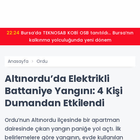
22:24
Bursa’da TEKNOSAB KOBİ OSB tanıtıldı... Bursa’nın
kalkınma yolculuğunda yeni dönem
Anasayfa
Ordu
Altınordu’da Elektrikli
Battaniye Yangını: 4 Kişi
Dumandan Etkilendi
Ordu’nun Altınordu ilçesinde bir apartman
dairesinde çıkan yangın paniğe yol açtı. İlk
belirlemelere göre yangının, evde kullanılan