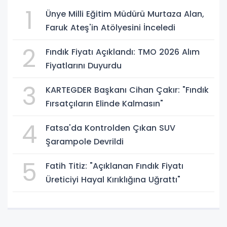
1
Ünye Milli Eğitim Müdürü Murtaza Alan,
Faruk Ateş'in Atölyesini İnceledi
2
Fındık Fiyatı Açıklandı: TMO 2026 Alım
Fiyatlarını Duyurdu
3
KARTEGDER Başkanı Cihan Çakır: "Fındık
Fırsatçıların Elinde Kalmasın"
4
Fatsa'da Kontrolden Çıkan SUV
Şarampole Devrildi
5
Fatih Titiz: "Açıklanan Fındık Fiyatı
Üreticiyi Hayal Kırıklığına Uğrattı"