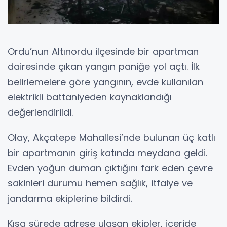
Ordu’nun Altınordu ilçesinde bir apartman
dairesinde çıkan yangın paniğe yol açtı. İlk
belirlemelere göre yangının, evde kullanılan
elektrikli battaniyeden kaynaklandığı
değerlendirildi.
Olay, Akçatepe Mahallesi’nde bulunan üç katlı
bir apartmanın giriş katında meydana geldi.
Evden yoğun duman çıktığını fark eden çevre
sakinleri durumu hemen sağlık, itfaiye ve
jandarma ekiplerine bildirdi.
Kısa sürede adrese ulaşan ekipler, içeride