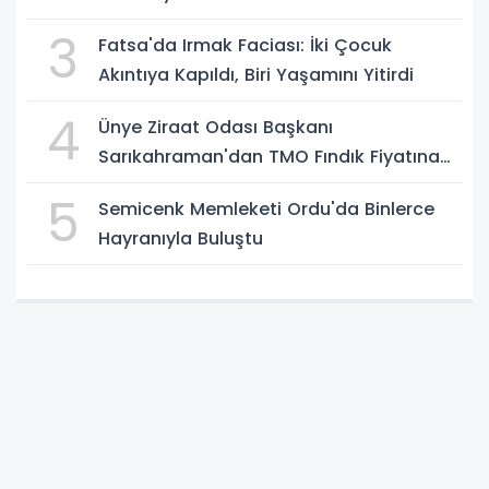
3
Fatsa'da Irmak Faciası: İki Çocuk
Akıntıya Kapıldı, Biri Yaşamını Yitirdi
4
Ünye Ziraat Odası Başkanı
Sarıkahraman'dan TMO Fındık Fiyatına
Tepki
5
Semicenk Memleketi Ordu'da Binlerce
Hayranıyla Buluştu