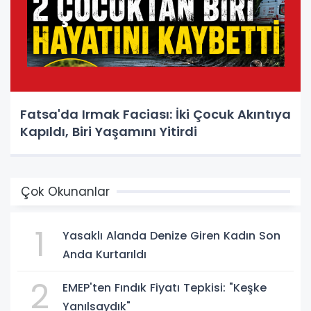
Fatsa'da Irmak Faciası: İki Çocuk Akıntıya
Kapıldı, Biri Yaşamını Yitirdi
Çok Okunanlar
1
Yasaklı Alanda Denize Giren Kadın Son
Anda Kurtarıldı
2
EMEP'ten Fındık Fiyatı Tepkisi: "Keşke
Yanılsaydık"