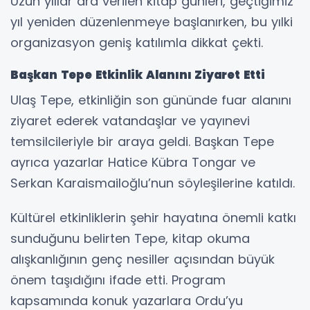
Uzun yıllar ara verilen kitap günleri, geçtiğimiz
yıl yeniden düzenlenmeye başlanırken, bu yılki
organizasyon geniş katılımla dikkat çekti.
Başkan Tepe Etkinlik Alanını Ziyaret Etti
Ulaş Tepe, etkinliğin son gününde fuar alanını
ziyaret ederek vatandaşlar ve yayınevi
temsilcileriyle bir araya geldi. Başkan Tepe
ayrıca yazarlar Hatice Kübra Tongar ve
Serkan Karaismailoğlu’nun söyleşilerine katıldı.
Kültürel etkinliklerin şehir hayatına önemli katkı
sunduğunu belirten Tepe, kitap okuma
alışkanlığının genç nesiller açısından büyük
önem taşıdığını ifade etti. Program
kapsamında konuk yazarlara Ordu’yu