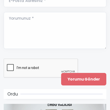
E-Posta Adresiniz *
Yorumunuz *
Ordu