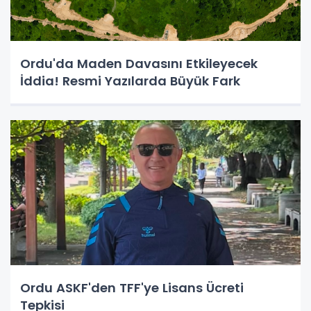
Ordu'da Maden Davasını Etkileyecek
İddia! Resmi Yazılarda Büyük Fark
Ordu ASKF'den TFF'ye Lisans Ücreti
Tepkisi