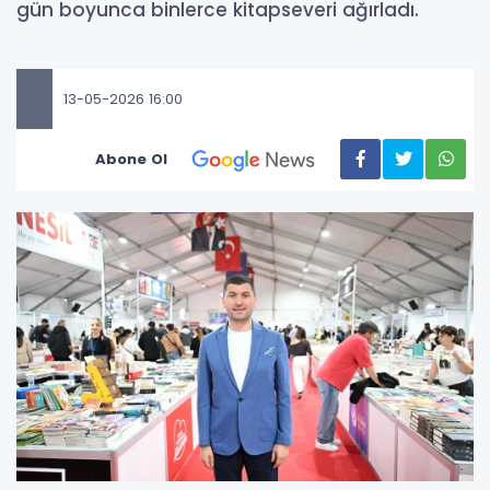
gün boyunca binlerce kitapseveri ağırladı.
13-05-2026 16:00
Abone Ol