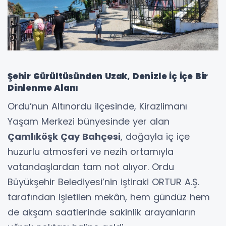
Şehir Gürültüsünden Uzak, Denizle İç İçe Bir
Dinlenme Alanı
Ordu’nun Altınordu ilçesinde, Kirazlimanı
Yaşam Merkezi bünyesinde yer alan
Çamlıköşk Çay Bahçesi
, doğayla iç içe
huzurlu atmosferi ve nezih ortamıyla
vatandaşlardan tam not alıyor. Ordu
Büyükşehir Belediyesi’nin iştiraki ORTUR A.Ş.
tarafından işletilen mekân, hem gündüz hem
de akşam saatlerinde sakinlik arayanların