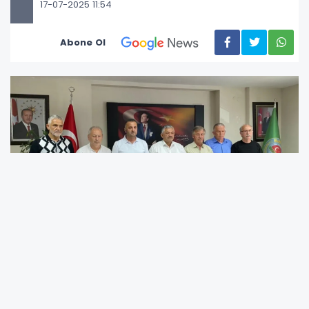
17-07-2025 11:54
Abone Ol
Ordu’da Ziraat Odaları tarafından düzenlenen
toplantıda, 2025 yılı fındık hasat sezonunda