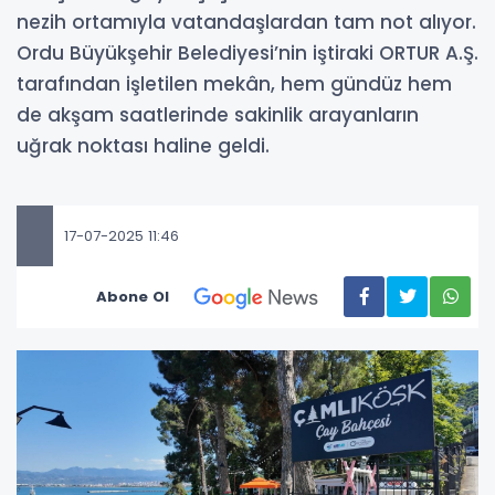
nezih ortamıyla vatandaşlardan tam not alıyor.
Ordu Büyükşehir Belediyesi’nin iştiraki ORTUR A.Ş.
tarafından işletilen mekân, hem gündüz hem
de akşam saatlerinde sakinlik arayanların
uğrak noktası haline geldi.
17-07-2025 11:46
Abone Ol