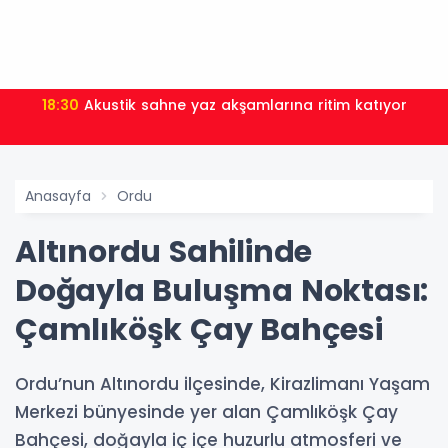
18:30
Akustik sahne yaz akşamlarına ritim katıyor
Anasayfa
Ordu
Altınordu Sahilinde
Doğayla Buluşma Noktası:
Çamlıköşk Çay Bahçesi
Ordu’nun Altınordu ilçesinde, Kirazlimanı Yaşam
Merkezi bünyesinde yer alan Çamlıköşk Çay
Bahçesi, doğayla iç içe huzurlu atmosferi ve