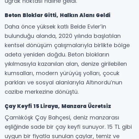
uğrak noktası haline geldi.
Beton Bloklar Gitti, Halkın Alanı Geldi
Daha önce yüksek katlı Belde Evler’in
bulunduğu alanda, 2020 yılında başlatılan
kentsel dönüşüm çalışmalarıyla birlikte bölge
adeta yeniden doğdu. Beton blokların
yıkılmasıyla kazanılan alan, denize girilebilen
kumsalları, modern yürüyüş yolları, çocuk
parkları ve sosyal alanlarıyla Altınordu’nun
cazibe merkezine dönüştü.
Çay Keyfi 15 Liraya, Manzara Ücretsiz
Çamlıköşk Çay Bahçesi, deniz manzarası
eşliğinde sade bir çay keyfi sunuyor. 15 TL gibi
uygun bir fiyatla sunulan çaylar, temiz ve