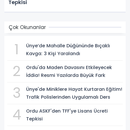
Tepkisi
Çok Okunanlar
1
Ünye’de Mahalle Düğününde Bıçaklı
Kavga: 3 Kişi Yaralandı
2
Ordu'da Maden Davasını Etkileyecek
İddia! Resmi Yazılarda Büyük Fark
3
Ünye'de Miniklere Hayat Kurtaran Eğitim!
Trafik Polislerinden Uygulamalı Ders
4
Ordu ASKF'den TFF'ye Lisans Ücreti
Tepkisi