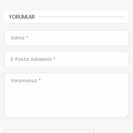
YORUMLAR
Adınız *
E-Posta Adresiniz *
Yorumunuz *