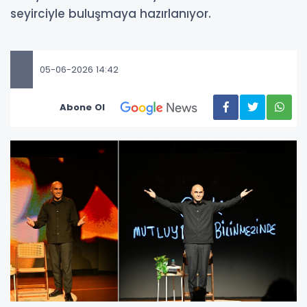
seyirciyle buluşmaya hazırlanıyor.
05-06-2026 14:42
Abone Ol