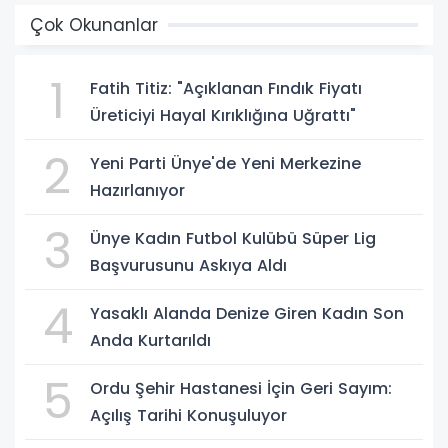
Çok Okunanlar
1
Fatih Titiz: "Açıklanan Fındık Fiyatı
Üreticiyi Hayal Kırıklığına Uğrattı"
2
Yeni Parti Ünye'de Yeni Merkezine
Hazırlanıyor
3
Ünye Kadın Futbol Kulübü Süper Lig
Başvurusunu Askıya Aldı
4
Yasaklı Alanda Denize Giren Kadın Son
Anda Kurtarıldı
5
Ordu Şehir Hastanesi İçin Geri Sayım:
Açılış Tarihi Konuşuluyor