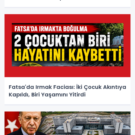
Fatsa'da Irmak Faciası: İki Çocuk Akıntıya
Kapıldı, Biri Yaşamını Yitirdi