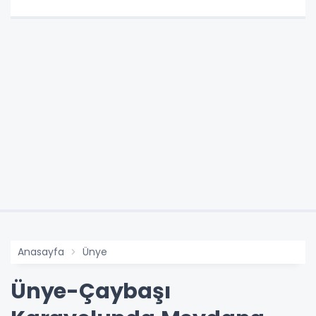
Anasayfa
Ünye
Ünye-Çaybaşı