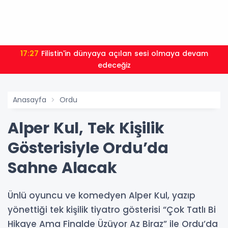
17:27
Filistin'in dünyaya açılan sesi olmaya devam
edeceğiz
Anasayfa
Ordu
Alper Kul, Tek Kişilik
Gösterisiyle Ordu’da
Sahne Alacak
Ünlü oyuncu ve komedyen Alper Kul, yazıp
yönettiği tek kişilik tiyatro gösterisi “Çok Tatlı Bi
Hikaye Ama Finalde Üzüyor Az Biraz” ile Ordu’da