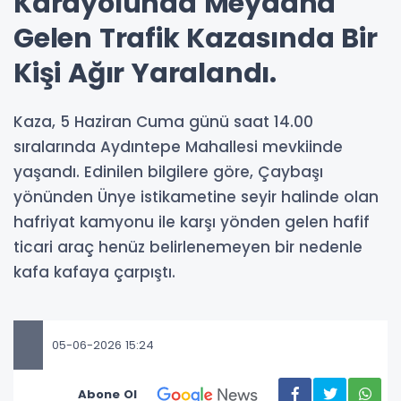
Karayolunda Meydana
Gelen Trafik Kazasında Bir
Kişi Ağır Yaralandı.
Kaza, 5 Haziran Cuma günü saat 14.00
sıralarında Aydıntepe Mahallesi mevkiinde
yaşandı. Edinilen bilgilere göre, Çaybaşı
yönünden Ünye istikametine seyir halinde olan
hafriyat kamyonu ile karşı yönden gelen hafif
ticari araç henüz belirlenemeyen bir nedenle
kafa kafaya çarpıştı.
05-06-2026 15:24
Abone Ol