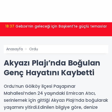
18:37
Gebze’nin geleceği için Başkent'te güçlü temaslar
Anasayfa
Ordu
Akyazı Plajı’nda Boğulan
Genç Hayatını Kaybetti
Ordu’nun Gölköy ilçesi Paşapınar
Mahallesi’nden 24 yaşındaki Emircan Atıcı,
serinlemek için gittiği Akyazı Plajı’nda boğularak
yaşamını yitirdi.Edinilen bilgiye göre, denize