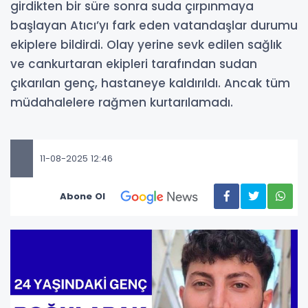
girdikten bir süre sonra suda çırpınmaya
başlayan Atıcı’yı fark eden vatandaşlar durumu
ekiplere bildirdi. Olay yerine sevk edilen sağlık
ve cankurtaran ekipleri tarafından sudan
çıkarılan genç, hastaneye kaldırıldı. Ancak tüm
müdahalelere rağmen kurtarılamadı.
11-08-2025 12:46
Abone Ol