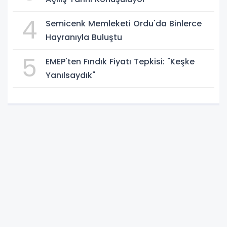
4
Semicenk Memleketi Ordu'da Binlerce
Hayranıyla Buluştu
5
EMEP'ten Fındık Fiyatı Tepkisi: "Keşke
Yanılsaydık"