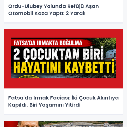
Ordu-Ulubey Yolunda Refüjü Aşan
Otomobil Kaza Yaptı: 2 Yaralı
Fatsa'da Irmak Faciası: İki Çocuk Akıntıya
Kapıldı, Biri Yaşamını Yitirdi