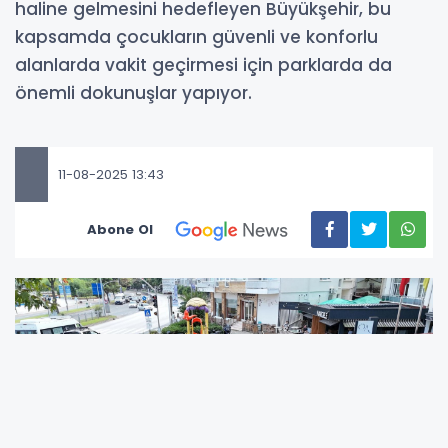
haline gelmesini hedefleyen Büyükşehir, bu
kapsamda çocukların güvenli ve konforlu
alanlarda vakit geçirmesi için parklarda da
önemli dokunuşlar yapıyor.
11-08-2025 13:43
Abone Ol