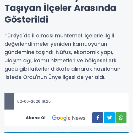
Taşıyan İlçeler Arasında
Gösterildi
Türkiye'de il olması muhtemel ilçelerle ilgili
değerlendirmeler yeniden kamuoyunun
gündemine taşındı. Nüfus, ekonomik yapı,
ulaşım ağı, kamu hizmetleri ve bölgesel etki
gücü gibi kriterler dikkate alınarak hazırlanan
listede Ordu'nun Ünye ilçesi de yer aldı.
02-06-2026 19:25
Abone Ol