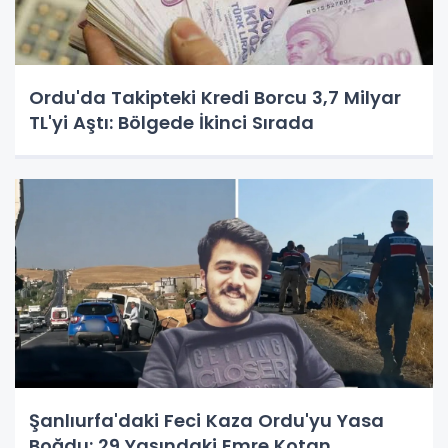
Ordu'da Takipteki Kredi Borcu 3,7 Milyar
TL'yi Aştı: Bölgede İkinci Sırada
Şanlıurfa'daki Feci Kaza Ordu'yu Yasa
Boğdu: 29 Yaşındaki Emre Kotan