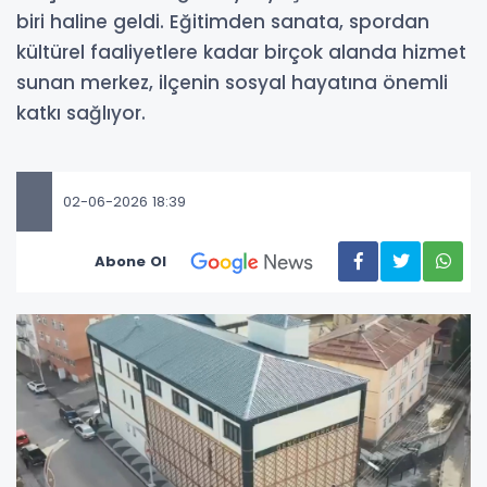
biri haline geldi. Eğitimden sanata, spordan
kültürel faaliyetlere kadar birçok alanda hizmet
sunan merkez, ilçenin sosyal hayatına önemli
katkı sağlıyor.
02-06-2026 18:39
Abone Ol