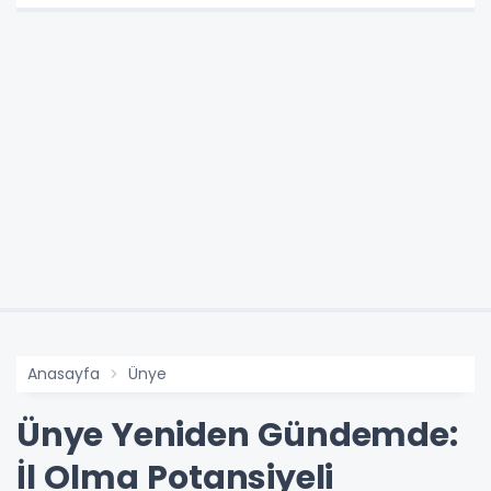
Anasayfa
Ünye
Ünye Yeniden Gündemde:
İl Olma Potansiyeli