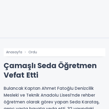
Anasayfa
Ordu
Çamaşlı Seda Öğretmen
Vefat Etti
Bulancak Kaptan Ahmet Fatoğlu Denizcilik
Mesleki ve Teknik Anadolu Lisesi’nde rehber
öğretmen olarak görev yapan Seda Karataş,
genç yaşta hayata veda etti. 32 yaşındaki