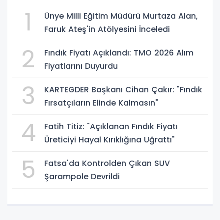
1
Ünye Milli Eğitim Müdürü Murtaza Alan,
Faruk Ateş'in Atölyesini İnceledi
2
Fındık Fiyatı Açıklandı: TMO 2026 Alım
Fiyatlarını Duyurdu
3
KARTEGDER Başkanı Cihan Çakır: "Fındık
Fırsatçıların Elinde Kalmasın"
4
Fatih Titiz: "Açıklanan Fındık Fiyatı
Üreticiyi Hayal Kırıklığına Uğrattı"
5
Fatsa'da Kontrolden Çıkan SUV
Şarampole Devrildi