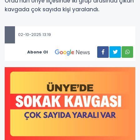
Ordu’nun Ünye ilçesinde iki grup arasında çıkan
kavgada çok sayıda kişi yaralandı.
02-10-2025 13:19
Abone Ol