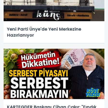
Yeni Parti Ünye'de Yeni Merkezine
Hazırlanıyor
KARTEGDER Başkanı Cihan Çakır: "Fındık