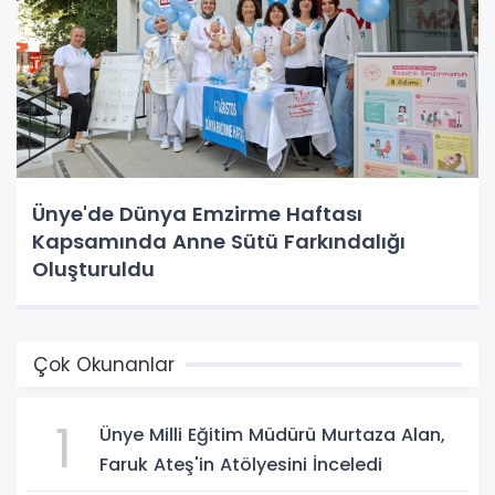
Ünye'de Dünya Emzirme Haftası
Kapsamında Anne Sütü Farkındalığı
Oluşturuldu
Çok Okunanlar
1
Ünye Milli Eğitim Müdürü Murtaza Alan,
Faruk Ateş'in Atölyesini İnceledi