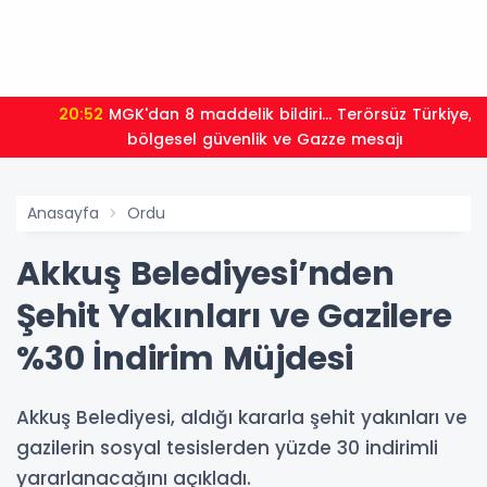
20:52
MGK'dan 8 maddelik bildiri... Terörsüz Türkiye,
bölgesel güvenlik ve Gazze mesajı
Anasayfa
Ordu
Akkuş Belediyesi’nden
Şehit Yakınları ve Gazilere
%30 İndirim Müjdesi
Akkuş Belediyesi, aldığı kararla şehit yakınları ve
gazilerin sosyal tesislerden yüzde 30 indirimli
yararlanacağını açıkladı.