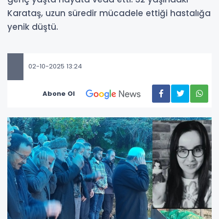
Karataş, uzun süredir mücadele ettiği hastalığa
yenik düştü.
02-10-2025 13:24
Abone Ol