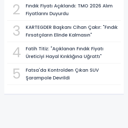
2
Fındık Fiyatı Açıklandı: TMO 2026 Alım
Fiyatlarını Duyurdu
3
KARTEGDER Başkanı Cihan Çakır: "Fındık
Fırsatçıların Elinde Kalmasın"
4
Fatih Titiz: "Açıklanan Fındık Fiyatı
Üreticiyi Hayal Kırıklığına Uğrattı"
5
Fatsa'da Kontrolden Çıkan SUV
Şarampole Devrildi