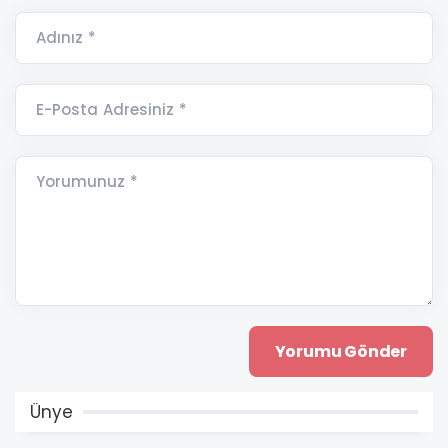
Adınız *
E-Posta Adresiniz *
Yorumunuz *
Ünye