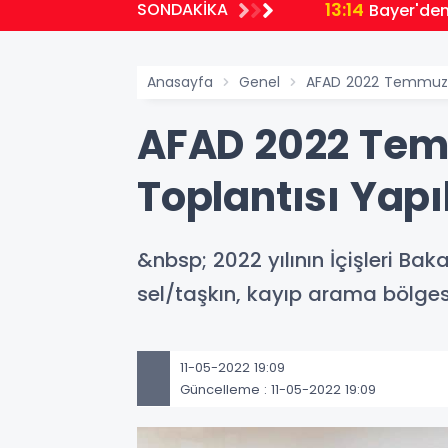
13:14
SONDAKİKA
Bayer'den 
Anasayfa
Genel
AFAD 2022 Temmuz Sa
AFAD 2022 Temm
Toplantısı Yapı
&nbsp; 2022 yılının İçişleri Ba
sel/taşkın, kayıp arama bölge
11-05-2022 19:09
Güncelleme : 11-05-2022 19:09