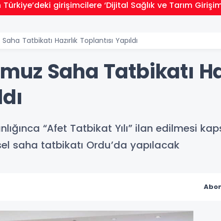
Türkiye’deki girişimcilere ‘Dijital Sağlık ve Tarım Girişim
ha Tatbikatı Hazırlık Toplantısı Yapıldı
uz Saha Tatbikatı Haz
ldı
kanlığınca “Afet Tatbikat Yılı” ilan edilmes
sel saha tatbikatı Ordu’da yapılacak
Abon