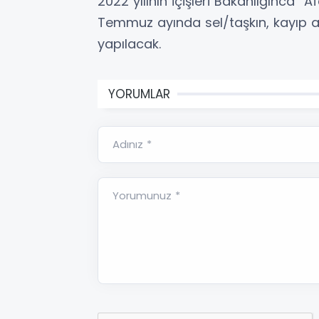
2022 yılının İçişleri Bakanlığınca “
Temmuz ayında sel/taşkın, kayıp 
yapılacak.
YORUMLAR
Adınız *
Yorumunuz *