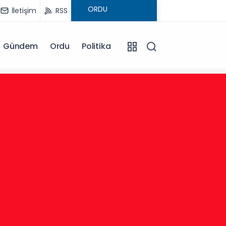
İletişim
RSS
Gündem
Ordu
Politika