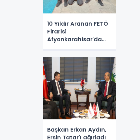
10 Yıldır Aranan FETÖ
Firarisi
Afyonkarahisar'da
Yakalandı
Başkan Erkan Aydın,
Ersin Tatar'ı ağırladı