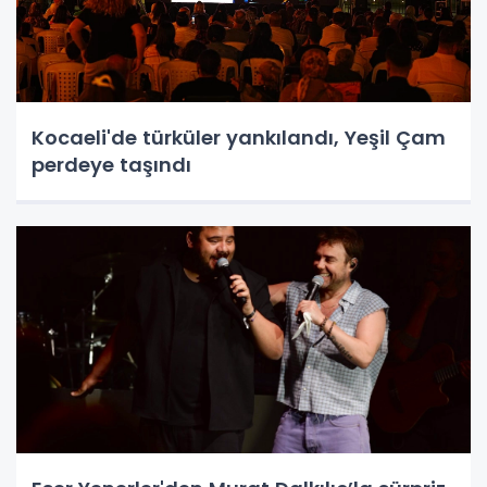
Kocaeli'de türküler yankılandı, Yeşil Çam
perdeye taşındı