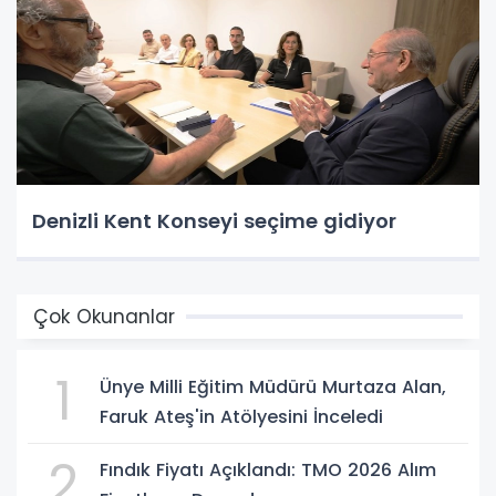
Denizli Kent Konseyi seçime gidiyor
Çok Okunanlar
1
Ünye Milli Eğitim Müdürü Murtaza Alan,
Faruk Ateş'in Atölyesini İnceledi
2
Fındık Fiyatı Açıklandı: TMO 2026 Alım