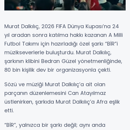
Murat Dalkılıç, 2026 FIFA Dünya Kupası’na 24
yıl aradan sonra katılma hakkı kazanan A Milli
Futbol Takımı için hazırladığı özel şarkı “BİR”i
müzikseverlerle buluşturdu. Murat Dalkılıç,
şarkının klibini Bedran Güzel yönetmenliğinde,
80 bin kişilik dev bir organizasyonla çekti.
Sözü ve müziği Murat Dalkılıç’a ait olan
parçanın düzenlemesini Can Atayılmaz
üstlenirken, şarkıda Murat Dalkılıç’a Afra eşlik
etti.
“BİR”, yalnızca bir şarkı değil; aynı anda