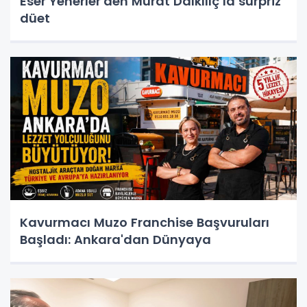
Eser Yenerler'den Murat Dalkılıç’la sürpriz
düet
Kavurmacı Muzo Franchise Başvuruları
Başladı: Ankara'dan Dünyaya