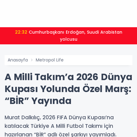
22:32
Cumhurbaşkanı Erdoğan, Suudi Arabistan
yolcusu
Anasayfa
Metropol Life
A Milli Takım’a 2026 Dünya
Kupası Yolunda Özel Marş:
“BİR” Yayında
Murat Dalkılıç, 2026 FIFA Dünya Kupası’na
katılacak Türkiye A Milli Futbol Takımı için
hazırlanan “BİR” adlı özel şarkıyı yayımladı.