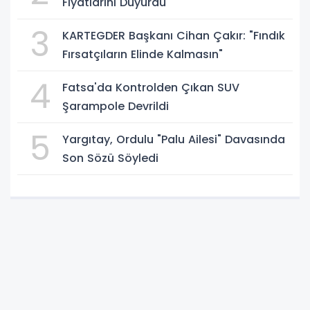
Fiyatlarını Duyurdu
3
KARTEGDER Başkanı Cihan Çakır: "Fındık
Fırsatçıların Elinde Kalmasın"
4
Fatsa'da Kontrolden Çıkan SUV
Şarampole Devrildi
5
Yargıtay, Ordulu "Palu Ailesi" Davasında
Son Sözü Söyledi