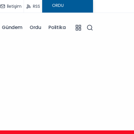
İletişim
RSS
Gündem
Ordu
Politika