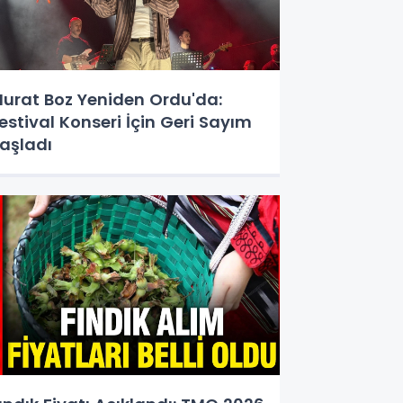
urat Boz Yeniden Ordu'da:
estival Konseri İçin Geri Sayım
aşladı