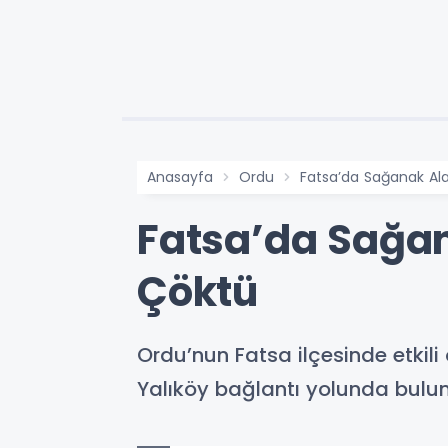
Anasayfa
Ordu
Fatsa’da Sağanak Al
Fatsa’da Sağan
Çöktü
Ordu’nun Fatsa ilçesinde etkil
Yalıköy bağlantı yolunda bulu