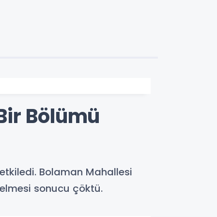
Bir Bölümü
etkiledi. Bolaman Mahallesi
selmesi sonucu çöktü.