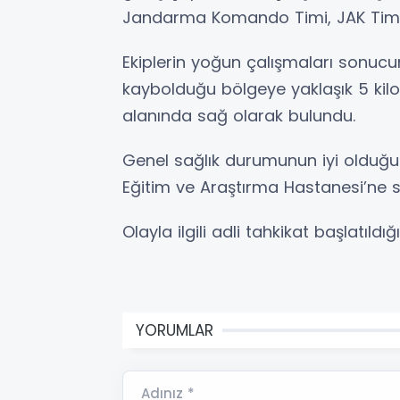
Jandarma Komando Timi, JAK Timi, İz
Ekiplerin yoğun çalışmaları sonucu
kaybolduğu bölgeye yaklaşık 5 kilom
alanında sağ olarak bulundu.
Genel sağlık durumunun iyi olduğu 
Eğitim ve Araştırma Hastanesi’ne se
Olayla ilgili adli tahkikat başlatıldığı 
YORUMLAR
Adınız *