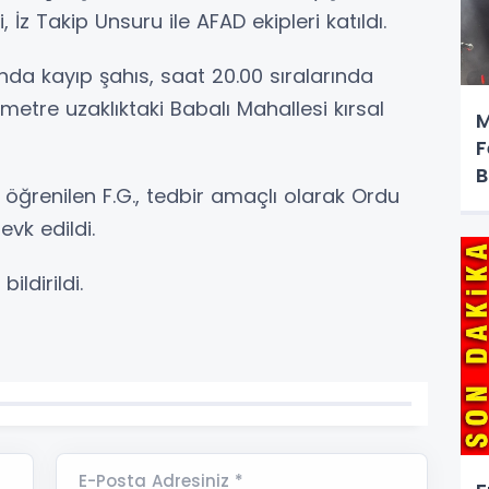
 Takip Unsuru ile AFAD ekipleri katıldı.
nda kayıp şahıs, saat 20.00 sıralarında
etre uzaklıktaki Babalı Mahallesi kırsal
M
F
B
öğrenilen F.G., tedbir amaçlı olarak Ordu
vk edildi.
bildirildi.
E-Posta Adresiniz *