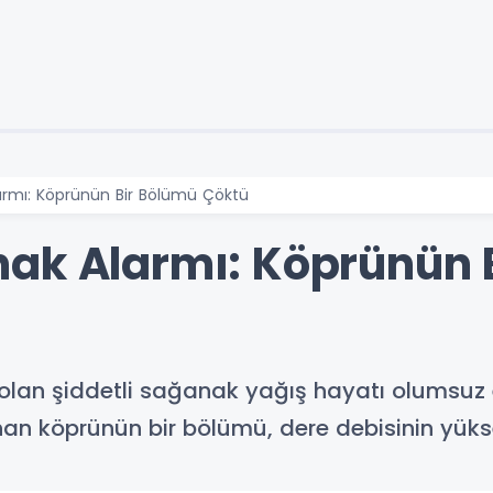
armı: Köprünün Bir Bölümü Çöktü
ak Alarmı: Köprünün 
i olan şiddetli sağanak yağış hayatı olumsuz 
nan köprünün bir bölümü, dere debisinin yük