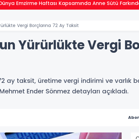
Dünya Emzirme Haftası Kapsamında Anne Sütü Farkındal
ürlükte Vergi Borçlarına 72 Ay Taksit
un Yürürlükte Vergi Bo
2 ay taksit, üretime vergi indirimi ve varlık b
 Mehmet Ender Sönmez detayları açıkladı.
Abon