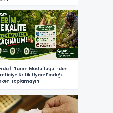
rdu İl Tarım Müdürlüğü'nden
reticiye Kritik Uyarı: Fındığı
rken Toplamayın