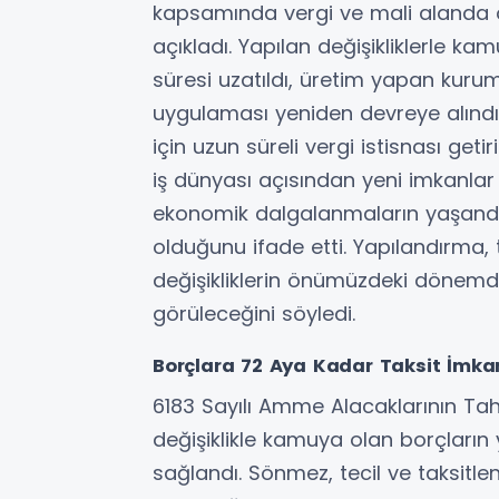
kapsamında vergi ve mali alanda ö
açıkladı. Yapılan değişikliklerle ka
süresi uzatıldı, üretim yapan kuruml
uygulaması yeniden devreye alındı 
için uzun süreli vergi istisnası get
iş dünyası açısından yeni imkanlar
ekonomik dalgalanmaların yaşandığı
olduğunu ifade etti. Yapılandırma, t
değişikliklerin önümüzdeki dönemd
görüleceğini söyledi.
Borçlara 72 Aya Kadar Taksit İmka
6183 Sayılı Amme Alacaklarının Ta
değişiklikle kamuya olan borçların y
sağlandı. Sönmez, tecil ve taksitl