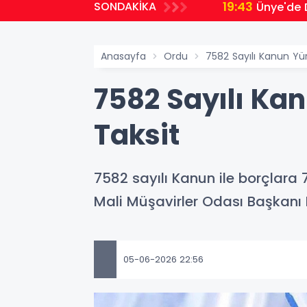
19:43
SONDAKİKA
Ünye'de 
Anasayfa
Ordu
7582 Sayılı Kanun Yür
7582 Sayılı Kan
Taksit
7582 sayılı Kanun ile borçlara 7
Mali Müşavirler Odası Başkanı
05-06-2026 22:56