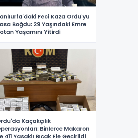
anlıurfa'daki Feci Kaza Ordu'yu
asa Boğdu: 29 Yaşındaki Emre
otan Yaşamını Yitirdi
rdu'da Kaçakçılık
perasyonları: Binlerce Makaron
e 411 Yasaklı Bıçak Ele Geçirildi