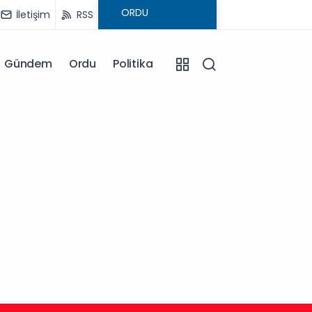
İletişim
RSS
Gündem
Ordu
Politika