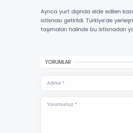
Ayrıca yurt dışında elde edilen kazan
istisnası getirildi. Türkiye’de yerleş
taşımaları halinde bu istisnadan ya
YORUMLAR
Adınız *
Yorumunuz *