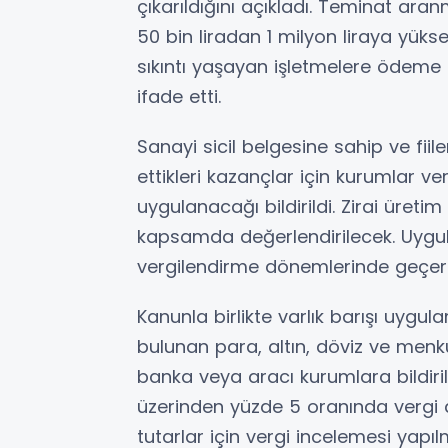
çıkarıldığını açıkladı. Teminat aran
50 bin liradan 1 milyon liraya yükse
sıkıntı yaşayan işletmelere ödeme 
ifade etti.
Sanayi sicil belgesine sahip ve fi
ettikleri kazançlar için kurumlar ve
uygulanacağı bildirildi. Zirai üreti
kapsamda değerlendirilecek. Uygul
vergilendirme dönemlerinde geçerli
Kanunla birlikte varlık barışı uygu
bulunan para, altın, döviz ve men
banka veya aracı kurumlara bildirileb
üzerinden yüzde 5 oranında vergi
tutarlar için vergi incelemesi yapıl