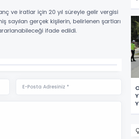
ç ve iratlar için 20 yıl süreyle gelir vergisi
miş sayılan gerçek kişilerin, belirlenen şartları
rarlanabileceği ifade edildi.
E-Posta Adresiniz *
O
Y
Y
Ç