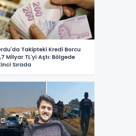
rdu'da Takipteki Kredi Borcu
,7 Milyar TL'yi Aştı: Bölgede
kinci Sırada