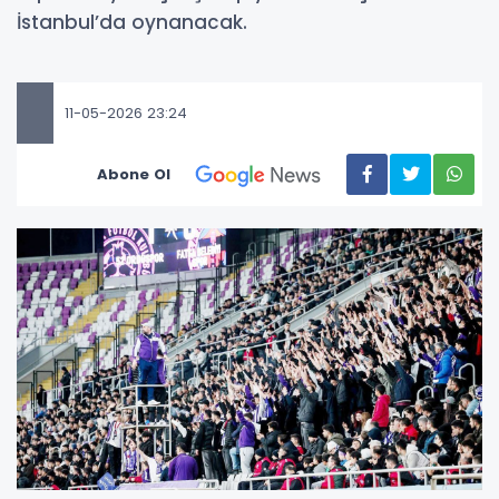
İstanbul’da oynanacak.
11-05-2026 23:24
Abone Ol