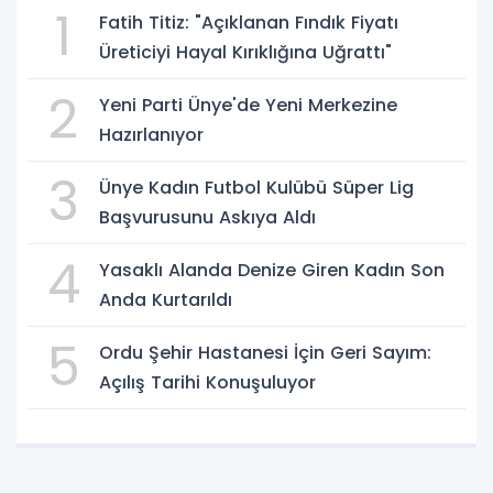
1
Fatih Titiz: "Açıklanan Fındık Fiyatı
Üreticiyi Hayal Kırıklığına Uğrattı"
2
Yeni Parti Ünye'de Yeni Merkezine
Hazırlanıyor
3
Ünye Kadın Futbol Kulübü Süper Lig
Başvurusunu Askıya Aldı
4
Yasaklı Alanda Denize Giren Kadın Son
Anda Kurtarıldı
5
Ordu Şehir Hastanesi İçin Geri Sayım:
Açılış Tarihi Konuşuluyor