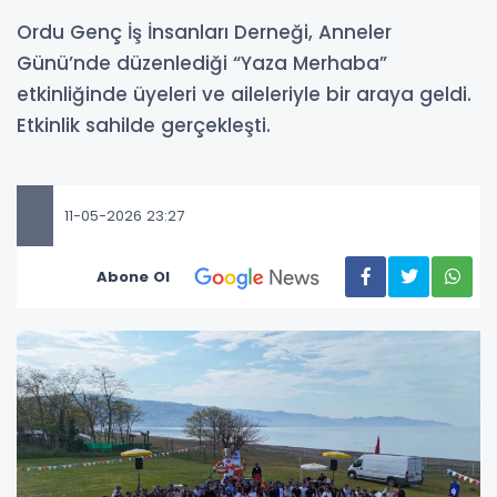
Ordu Genç İş İnsanları Derneği, Anneler
Günü’nde düzenlediği “Yaza Merhaba”
etkinliğinde üyeleri ve aileleriyle bir araya geldi.
Etkinlik sahilde gerçekleşti.
11-05-2026 23:27
Abone Ol