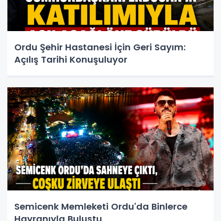
Ordu Şehir Hastanesi İçin Geri Sayım:
Açılış Tarihi Konuşuluyor
Semicenk Memleketi Ordu'da Binlerce
Hayranıyla Buluştu