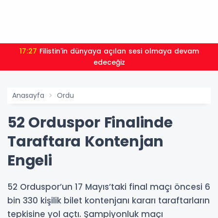
17:27
Filistin'in dünyaya açılan sesi olmaya devam
edeceğiz
Anasayfa
Ordu
52 Orduspor Finalinde
Taraftara Kontenjan
Engeli
52 Orduspor’un 17 Mayıs’taki final maçı öncesi 6
bin 330 kişilik bilet kontenjanı kararı taraftarların
tepkisine yol açtı. Şampiyonluk maçı