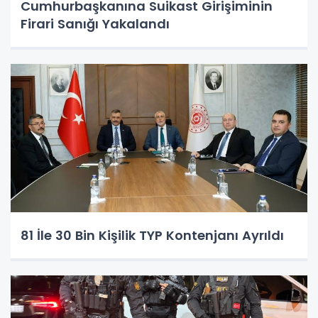
Cumhurbaşkanına Suikast Girişiminin
Firari Sanığı Yakalandı
81 İle 30 Bin Kişilik TYP Kontenjanı Ayrıldı