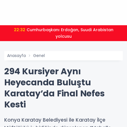
22:32
Cumhurbaşkanı Erdoğan, Suudi Arabistan
yolcusu
Anasayfa
Genel
294 Kursiyer Aynı
Heyecanda Buluştu
Karatay’da Final Nefes
Kesti
Konya Karatay Belediyesi ile Karatay İlçe