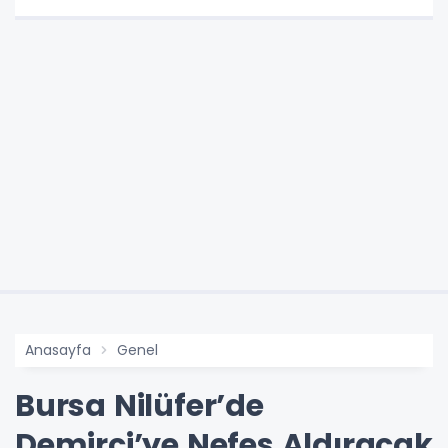
Anasayfa
Genel
Bursa Nilüfer’de
Demirci’ye Nefes Aldıracak