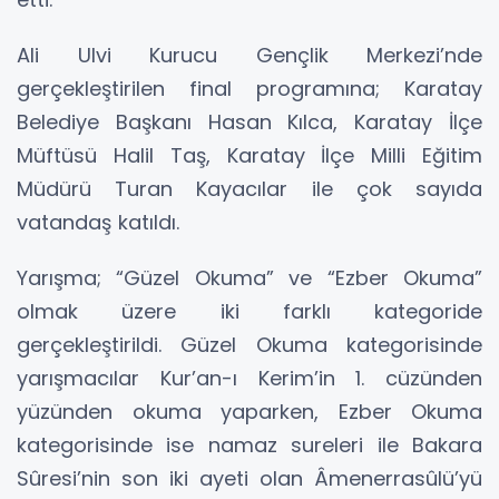
Ali Ulvi Kurucu Gençlik Merkezi’nde
gerçekleştirilen final programına; Karatay
Belediye Başkanı Hasan Kılca, Karatay İlçe
Müftüsü Halil Taş, Karatay İlçe Milli Eğitim
Müdürü Turan Kayacılar ile çok sayıda
vatandaş katıldı.
Yarışma; “Güzel Okuma” ve “Ezber Okuma”
olmak üzere iki farklı kategoride
gerçekleştirildi. Güzel Okuma kategorisinde
yarışmacılar Kur’an-ı Kerim’in 1. cüzünden
yüzünden okuma yaparken, Ezber Okuma
kategorisinde ise namaz sureleri ile Bakara
Sûresi’nin son iki ayeti olan Âmenerrasûlü’yü