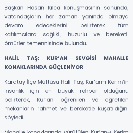
Başkan Hasan Kılca konuşmasının sonunda,
vatandaşların her zaman yanında olmaya
devam edeceklerini belirterek tüm
katılımcılara sağlıklı, huzurlu ve bereketli
ömürler temennisinde bulundu.
HALİL TAŞ: KUR’AN SEVGİSİ MAHALLE
KONAKLARINDA GÜÇLENİYOR
Karatay İlçe Müftüsü Halil Taş, Kur’an-ı Kerim’in
insanlık için en büyük rehber olduğunu
belirterek, Kur’an öğrenilen ve öğretilen
mekanların rahmet ve bereketle kuşatıldığını
söyledi.
Mahalle konaklarında yürütülen Kur’an-ı Kerim