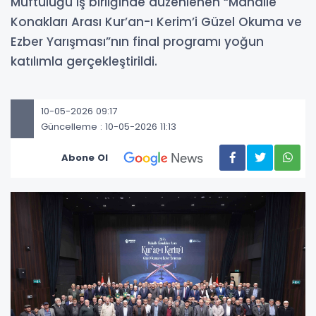
Müftülüğü iş birliğinde düzenlenen “Mahalle
Konakları Arası Kur’an-ı Kerim’i Güzel Okuma ve
Ezber Yarışması”nın final programı yoğun
katılımla gerçekleştirildi.
10-05-2026 09:17
Güncelleme : 10-05-2026 11:13
Abone Ol