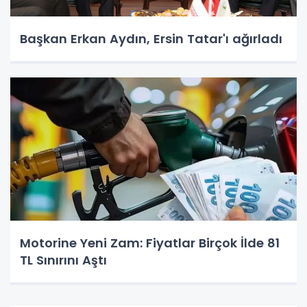
Başkan Erkan Aydın, Ersin Tatar'ı ağırladı
Motorine Yeni Zam: Fiyatlar Birçok İlde 81
TL Sınırını Aştı