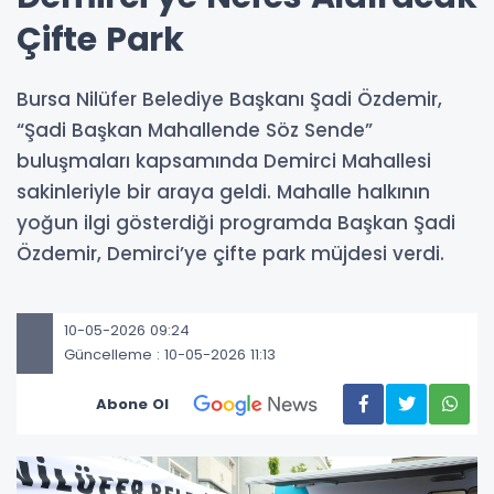
Çifte Park
Bursa Nilüfer Belediye Başkanı Şadi Özdemir,
“Şadi Başkan Mahallende Söz Sende”
buluşmaları kapsamında Demirci Mahallesi
sakinleriyle bir araya geldi. Mahalle halkının
yoğun ilgi gösterdiği programda Başkan Şadi
Özdemir, Demirci’ye çifte park müjdesi verdi.
10-05-2026 09:24
Güncelleme : 10-05-2026 11:13
Abone Ol