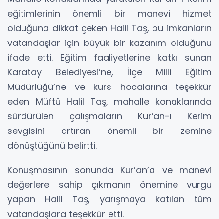
eğitimlerinin önemli bir manevi hizmet
olduğuna dikkat çeken Halil Taş, bu imkanların
vatandaşlar için büyük bir kazanım olduğunu
ifade etti. Eğitim faaliyetlerine katkı sunan
Karatay Belediyesi’ne, İlçe Milli Eğitim
Müdürlüğü’ne ve kurs hocalarına teşekkür
eden Müftü Halil Taş, mahalle konaklarında
sürdürülen çalışmaların Kur’an-ı Kerim
sevgisini artıran önemli bir zemine
dönüştüğünü belirtti.
Konuşmasının sonunda Kur’an’a ve manevi
değerlere sahip çıkmanın önemine vurgu
yapan Halil Taş, yarışmaya katılan tüm
vatandaşlara teşekkür etti.