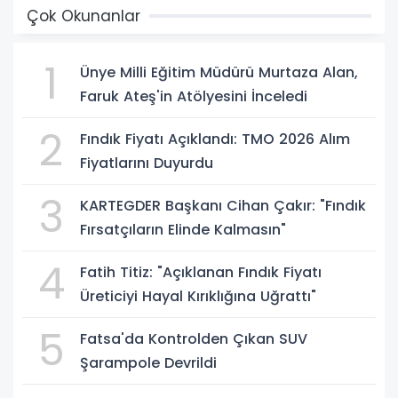
Çok Okunanlar
1
Ünye Milli Eğitim Müdürü Murtaza Alan,
Faruk Ateş'in Atölyesini İnceledi
2
Fındık Fiyatı Açıklandı: TMO 2026 Alım
Fiyatlarını Duyurdu
3
KARTEGDER Başkanı Cihan Çakır: "Fındık
Fırsatçıların Elinde Kalmasın"
4
Fatih Titiz: "Açıklanan Fındık Fiyatı
Üreticiyi Hayal Kırıklığına Uğrattı"
5
Fatsa'da Kontrolden Çıkan SUV
Şarampole Devrildi