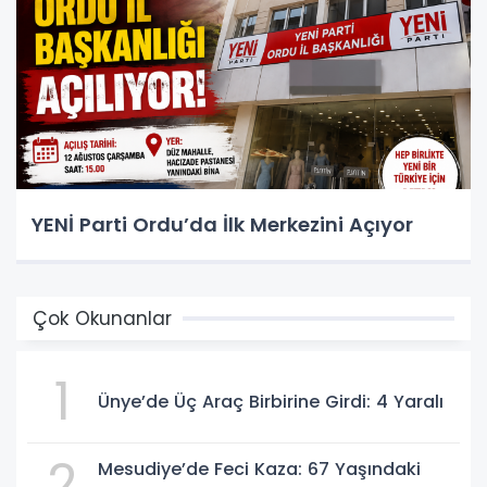
YENİ Parti Ordu’da İlk Merkezini Açıyor
Çok Okunanlar
1
Ünye’de Üç Araç Birbirine Girdi: 4 Yaralı
2
Mesudiye’de Feci Kaza: 67 Yaşındaki