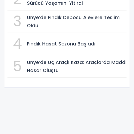
Sürücü Yaşamını Yitirdi
3
Ünye’de Fındık Deposu Alevlere Teslim
Oldu
4
Fındık Hasat Sezonu Başladı
5
Ünye’de Üç Araçlı Kaza: Araçlarda Maddi
Hasar Oluştu