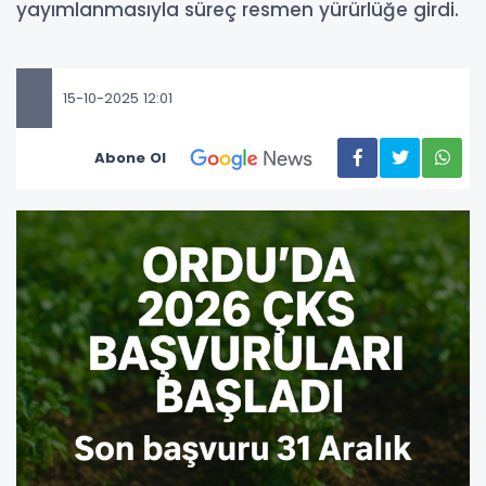
yayımlanmasıyla süreç resmen yürürlüğe girdi.
15-10-2025 12:01
Abone Ol