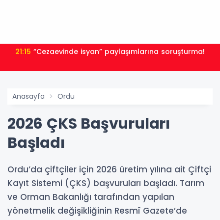
21:15
“Cezaevinde isyan” paylaşımlarına soruşturma!
Anasayfa
Ordu
2026 ÇKS Başvuruları
Başladı
Ordu’da çiftçiler için 2026 üretim yılına ait Çiftçi
Kayıt Sistemi (ÇKS) başvuruları başladı. Tarım
ve Orman Bakanlığı tarafından yapılan
yönetmelik değişikliğinin Resmî Gazete’de