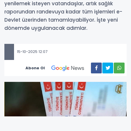
yenilemek isteyen vatandaşlar, artık sağlık
raporundan randevuya kadar tüm işlemleri e-
Devlet üzerinden tamamlayabiliyor. İşte yeni
dönemde uygulanacak adımlar.
15-10-2025 12:07
Abone Ol