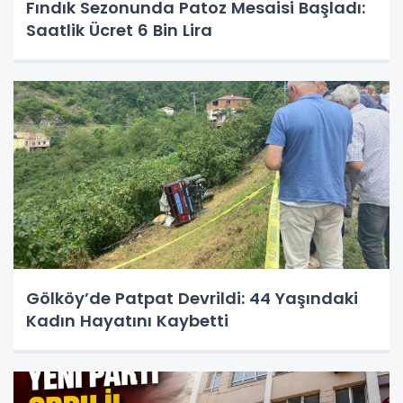
Fındık Sezonunda Patoz Mesaisi Başladı:
Saatlik Ücret 6 Bin Lira
Gölköy’de Patpat Devrildi: 44 Yaşındaki
Kadın Hayatını Kaybetti