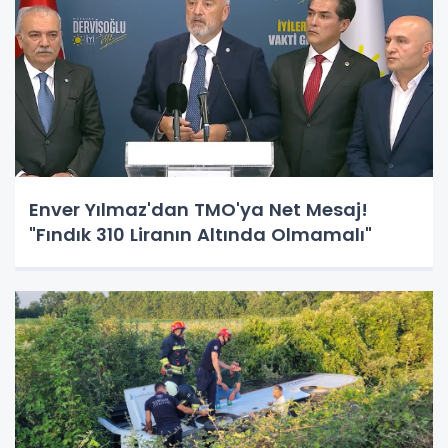
Enver Yılmaz'dan TMO'ya Net Mesaj!
"Fındık 310 Liranın Altında Olmamalı"