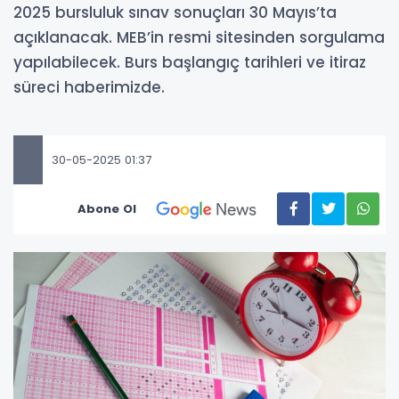
2025 bursluluk sınav sonuçları 30 Mayıs’ta
açıklanacak. MEB’in resmi sitesinden sorgulama
yapılabilecek. Burs başlangıç tarihleri ve itiraz
süreci haberimizde.
30-05-2025 01:37
Abone Ol