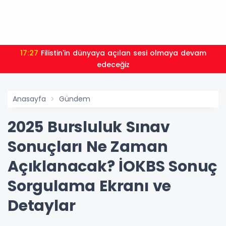
17:27
Filistin'in dünyaya açılan sesi olmaya devam
edeceğiz
Anasayfa
Gündem
2025 Bursluluk Sınav
Sonuçları Ne Zaman
Açıklanacak? İOKBS Sonuç
Sorgulama Ekranı ve
Detaylar