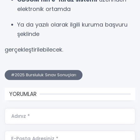
elektronik ortamda
Ya da yazılı olarak ilgili kuruma başvuru
şeklinde
gerçekleştirilebilecek.
#2025 Bursluluk Sınav Sonuçları
YORUMLAR
Adınız *
E-Posta Adresiniz *