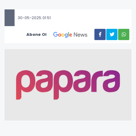
30-05-2025 01:51
Abone Ol