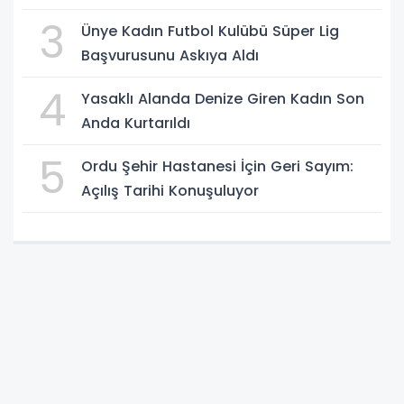
3
Ünye Kadın Futbol Kulübü Süper Lig
Başvurusunu Askıya Aldı
4
Yasaklı Alanda Denize Giren Kadın Son
Anda Kurtarıldı
5
Ordu Şehir Hastanesi İçin Geri Sayım:
Açılış Tarihi Konuşuluyor