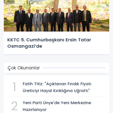
KKTC 5. Cumhurbaşkanı Ersin Tatar
Osmangazi’de
Çok Okunanlar
1
Fatih Titiz: "Açıklanan Fındık Fiyatı
Üreticiyi Hayal Kırıklığına Uğrattı"
2
Yeni Parti Ünye'de Yeni Merkezine
Hazırlanıyor