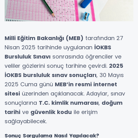
Milli Eğitim Bakanlığı (MEB)
tarafından 27
Nisan 2025 tarihinde uygulanan
İOKBS
Bursluluk Sınavı
sonrasında öğrenciler ve
veliler gözlerini sonuç tarihine çevirdi.
2025
İOKBS bursluluk sınav sonuçları
, 30 Mayıs
2025 Cuma günü
MEB’in resmi internet
sitesi
üzerinden açıklanacak. Adaylar, sınav
sonuçlarına
T.C. kimlik numarası
,
doğum
tarihi
ve
güvenlik kodu
ile erişim
sağlayabilecek.
Sonuç Sorgulama Nasıl Yapılacak?