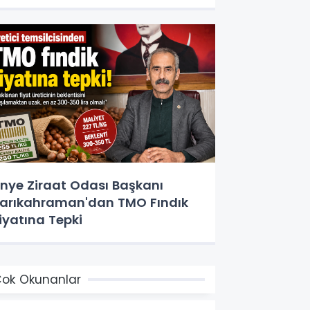
nye Ziraat Odası Başkanı
arıkahraman'dan TMO Fındık
iyatına Tepki
ok Okunanlar