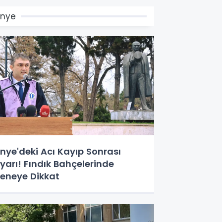
Ünye
nye'deki Acı Kayıp Sonrası
yarı! Fındık Bahçelerinde
eneye Dikkat