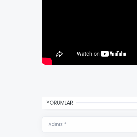
YORUMLAR
Adınız *