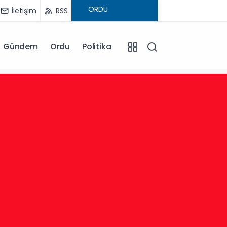
İletişim
RSS
Gündem
Ordu
Politika