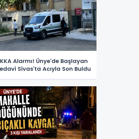
KKA Alarmı! Ünye'de Başlayan
edavi Sivas'ta Acıyla Son Buldu