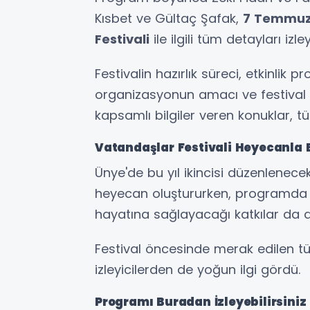
Kısbet ve Gültaç Şafak,
7 Temmuz 
Festivali
ile ilgili tüm detayları izley
Festivalin hazırlık süreci, etkinlik 
organizasyonun amacı ve festival a
kapsamlı bilgiler veren konuklar, tü
Vatandaşlar Festivali Heyecanla 
Ünye'de bu yıl ikincisi düzenlenece
heyecan oluştururken, programda fe
hayatına sağlayacağı katkılar da de
Festival öncesinde merak edilen t
izleyicilerden de yoğun ilgi gördü.
Programı Buradan İzleyebilirsiniz