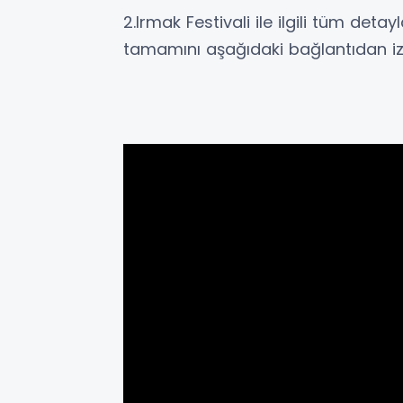
2.Irmak Festivali ile ilgili tüm det
tamamını aşağıdaki bağlantıdan izle