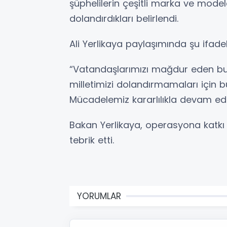
şüphelilerin çeşitli marka ve mod
dolandırdıkları belirlendi.
Ali Yerlikaya paylaşımında şu ifadel
“Vatandaşlarımızı mağdur eden bu s
milletimizi dolandırmamaları için b
Mücadelemiz kararlılıkla devam edi
Bakan Yerlikaya, operasyona katk
tebrik etti.
YORUMLAR