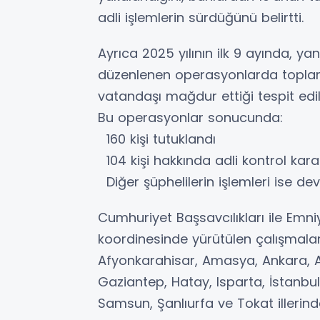
adli işlemlerin sürdüğünü belirtti.
Ayrıca 2025 yılının ilk 9 ayında, yan
düzenlenen operasyonlarda toplam 
vatandaşı mağdur ettiği tespit edil
Bu operasyonlar sonucunda:
160 kişi tutuklandı
104 kişi hakkında adli kontrol karar
Diğer şüphelilerin işlemleri ise de
Cumhuriyet Başsavcılıkları ile Emn
koordinesinde yürütülen çalışmal
Afyonkarahisar, Amasya, Ankara, An
Gaziantep, Hatay, Isparta, İstanbul
Samsun, Şanlıurfa ve Tokat illerind