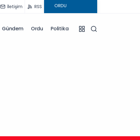
İletişim
RSS
Gündem
Ordu
Politika