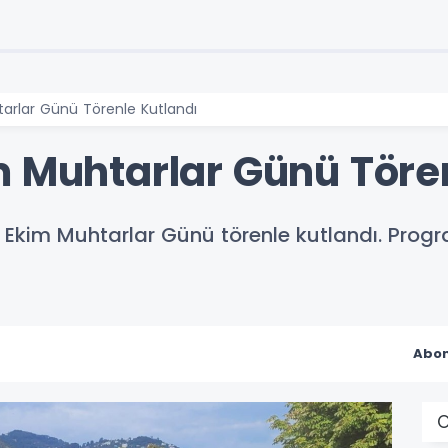
arlar Günü Törenle Kutlandı
m Muhtarlar Günü Töre
9 Ekim Muhtarlar Günü törenle kutlandı. Prog
Abon