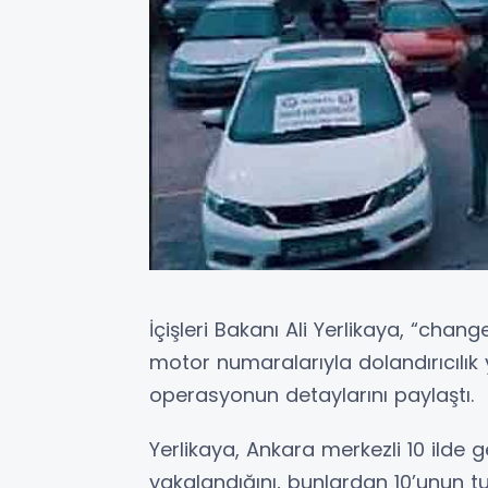
İçişleri Bakanı Ali Yerlikaya, “chang
motor numaralarıyla dolandırıcılık
operasyonun detaylarını paylaştı.
Yerlikaya, Ankara merkezli 10 ilde 
yakalandığını, bunlardan 10’unun tutu