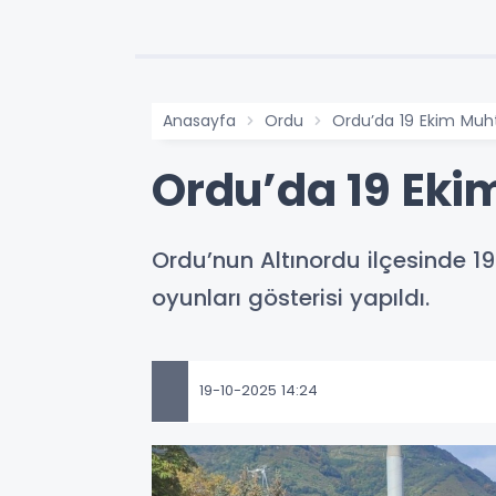
Anasayfa
Ordu
Ordu’da 19 Ekim Muht
Ordu’da 19 Eki
Ordu’nun Altınordu ilçesinde 1
oyunları gösterisi yapıldı.
19-10-2025 14:24