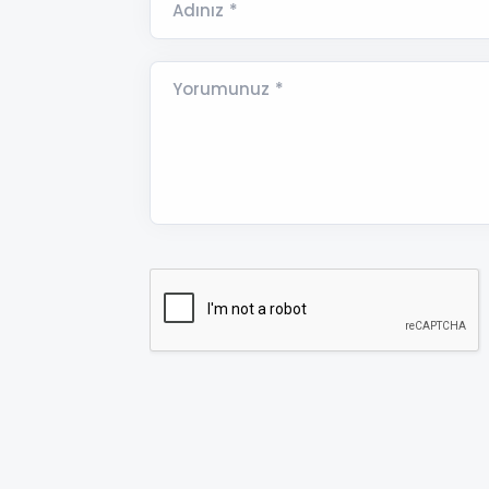
Adınız *
Yorumunuz *