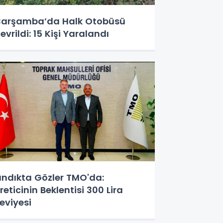
arşamba’da Halk Otobüsü
evrildi: 15 Kişi Yaralandı
ındıkta Gözler TMO'da:
reticinin Beklentisi 300 Lira
eviyesi