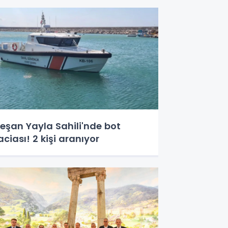
eşan Yayla Sahili'nde bot
aciası! 2 kişi aranıyor