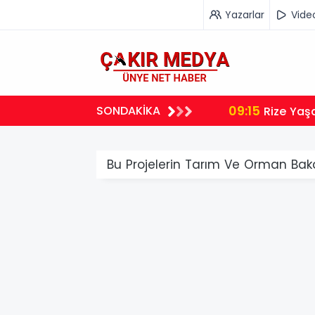
Yazarlar
Vide
09:15
SONDAKİKA
Rize Yaş
Bu Projelerin Tarım Ve Orman Bakanl