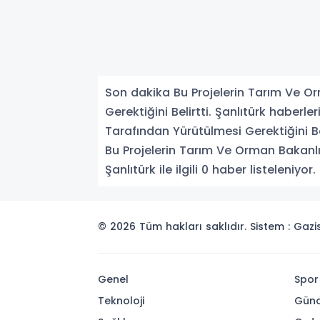
Son dakika Bu Projelerin Tarım Ve Or
Gerektiğini Belirtti. Şanlıtürk haberl
Tarafından Yürütülmesi Gerektiğini Beli
Bu Projelerin Tarım Ve Orman Bakanlığ
Şanlıtürk ile ilgili 0 haber listeleniyor.
© 2026 Tüm hakları saklıdır. Sistem : Gaz
Genel
Spor
Teknoloji
Gün