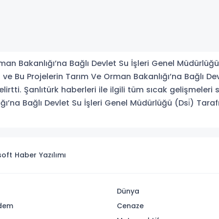
man Bakanlığı’na Bağlı Devlet Su İşleri Genel Müdürlüğü
eri ve Bu Projelerin Tarım Ve Orman Bakanlığı’na Bağlı Dev
rtti. Şanlıtürk haberleri ile ilgili tüm sıcak gelişmeleri
ı’na Bağlı Devlet Su İşleri Genel Müdürlüğü (Dsi̇) Tarafı
isoft
Haber Yazılımı
Dünya
dem
Cenaze