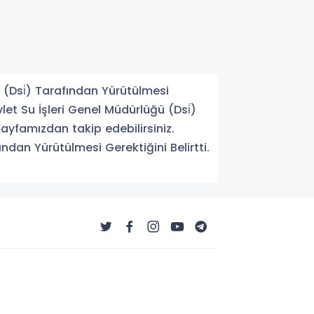
 (Dsi̇) Tarafından Yürütülmesi
let Su İşleri Genel Müdürlüğü (Dsi̇)
 sayfamızdan takip edebilirsiniz.
ndan Yürütülmesi Gerektiğini Belirtti.